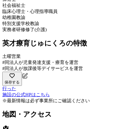
社会福祉士
臨床心理士・心理指導職員
幼稚園教諭
特別支援学校教諭
実務者研修修了(介護)
英才療育じゅにくろの特徴
土曜営業
#同法人が児童発達支援・療育を運営
#同法人が放課後等デイサービスを運営
保存する
行った
施設の公式HPはこちら
※最新情報は必ず事業所にご確認ください
地図・アクセス