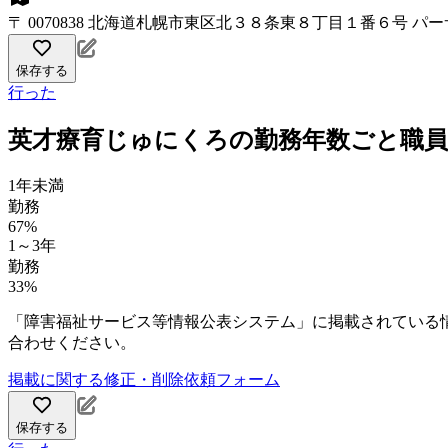
〒 0070838 北海道札幌市東区北３８条東８丁目１番６号 パ
保存する
行った
英才療育じゅにくろの勤務年数ごと職員
1年未満
勤務
67%
1～3年
勤務
33%
「障害福祉サービス等情報公表システム」に掲載されている
合わせください。
掲載に関する修正・削除依頼フォーム
保存する