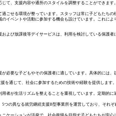
に応じて、支援内容や通所のスタイルを調整することができま
して過ごせる環境が整っています。スタッフは常に子どもたち
地域のイベントや活動に参加する機会も設けています。これに
援および放課後等デイサービスは、利用を検討している保護者
援が必要な子どもやその保護者に適しています。具体的には、
達支援を通じて、社会に参加するための技術や経験を提供します
、利用者が生活リズムを整えることを重視しています。定期的
て、5つの異なる就労継続支援B型事業所を運営しており、それ
ミュニケーションが活発で、社会復帰を目指す子どもたちが安