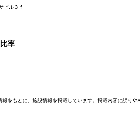
ーサビル３ｆ
比率
情報をもとに、施設情報を掲載しています。掲載内容に誤りや