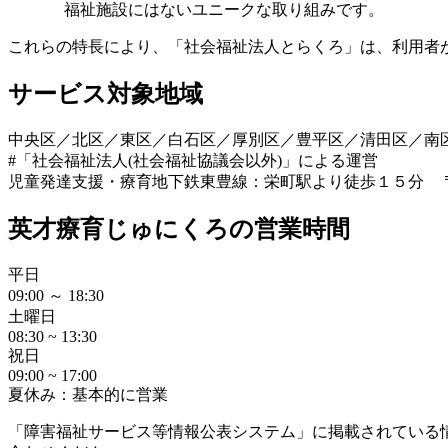
福祉施設にはないユニークな取り組みです。
これらの特長により、「社会福祉法人とらくろ」は、利用者
サービス対象地域
中央区／北区／東区／白石区／厚別区／豊平区／清田区／南
#「社会福祉法人(社会福祉協議会以外)」による運営
児童発達支援・療育
地下鉄東豊線：栄町駅より徒歩１５分 〒0
英才療育じゅにくろの営業時間
平日
09:00 ～ 18:30
土曜日
08:30 ~ 13:30
祝日
09:00 ~ 17:00
夏休み：基本的に営業
「障害福祉サービス等情報公表システム」に掲載されている