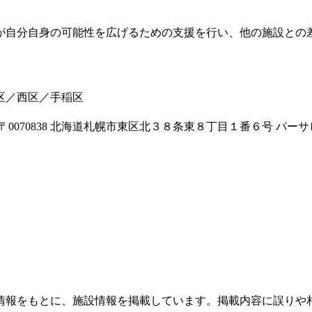
が自分自身の可能性を広げるための支援を行い、他の施設との
区／西区／手稲区
070838 北海道札幌市東区北３８条東８丁目１番６号 パー
情報をもとに、施設情報を掲載しています。掲載内容に誤りや