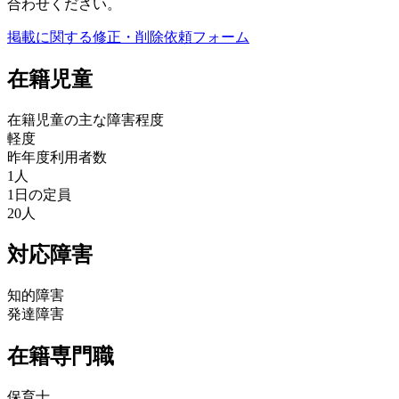
合わせください。
掲載に関する修正・削除依頼フォーム
在籍児童
在籍児童の主な障害程度
軽度
昨年度利用者数
1人
1日の定員
20人
対応障害
知的障害
発達障害
在籍専門職
保育士