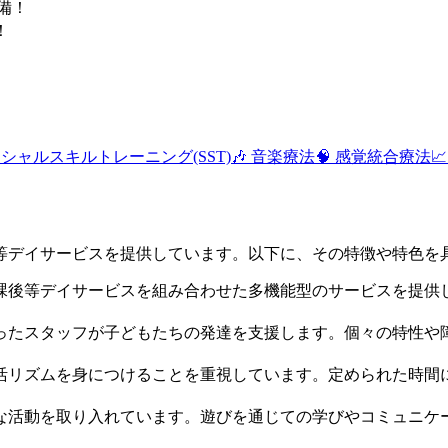
備！
！
 ソーシャルスキルトレーニング(SST)
🎶 音楽療法
🧠 感覚統合療法

等デイサービスを提供しています。以下に、その特徴や特色を
放課後等デイサービスを組み合わせた多機能型のサービスを提
持ったスタッフが子どもたちの発達を支援します。個々の特性
生活リズムを身につけることを重視しています。定められた時
々な活動を取り入れています。遊びを通じての学びやコミュニ