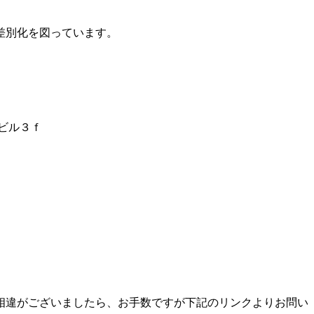
差別化を図っています。
サビル３ｆ
相違がございましたら、お手数ですが下記のリンクよりお問い