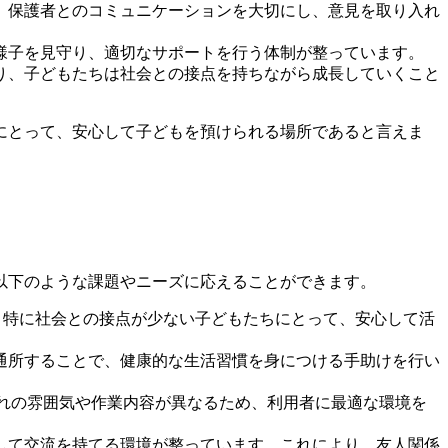
す。保護者とのコミュニケーションを大切にし、意見を取り入れ
の様子を見守り、適切なサポートを行う体制が整っています。
より、子どもたちは社会との接点を持ちながら成長していくこと
にとって、安心して子どもを預けられる場所であると言えま
以下のような課題やニーズに応えることができます。
。特に社会との接点が少ない子どもたちにとって、安心して活
に通所することで、健康的な生活習慣を身につける手助けを行い
ぞれの雰囲気や作業内容が異なるため、利用者に最適な環境を
心して交流を持てる環境が整っています。これにより、友人関係