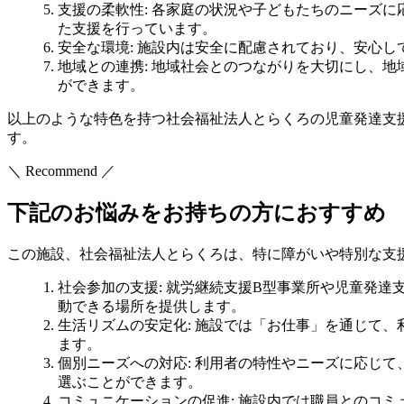
支援の柔軟性
: 各家庭の状況や子どもたちのニーズ
た支援を行っています。
安全な環境
: 施設内は安全に配慮されており、安心
地域との連携
: 地域社会とのつながりを大切にし、
ができます。
以上のような特色を持つ社会福祉法人とらくろの児童発達支
す。
＼ Recommend ／
下記のお悩みをお持ちの方におすすめ
この施設、社会福祉法人とらくろは、特に障がいや特別な支
社会参加の支援
: 就労継続支援B型事業所や児童発
動できる場所を提供します。
生活リズムの安定化
: 施設では「お仕事」を通じて
ます。
個別ニーズへの対応
: 利用者の特性やニーズに応じ
選ぶことができます。
コミュニケーションの促進
: 施設内では職員とのコ