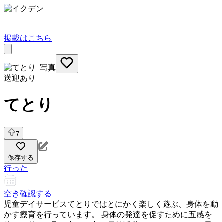
掲載はこちら
送迎あり
てとり
7
保存する
行った
空き確認する
児童デイサービスてとりではとにかく楽しく遊ぶ、身体を動
かす療育を行っています。 身体の発達を促すために五感を