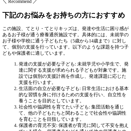
＼ Recommend ／
下記のお悩みをお持ちの方におすすめ
この施設、てとり・てとりキッズは、発達や生活に困り感が
あるお子様が通う療養通所施設です。具体的には、未就学の
お子様や学校に通う子どもたち（5歳から14歳まで）に対し
て、個別の支援を行っています。以下のような課題を持つ子
どもや保護者に適しています。
発達の支援が必要な子ども
: 未就学児や小学生で、発
達に関する支援が求められる子どもが対象です。施
設では個別の支援計画を作成し、発達課題に応じた
支援を行います。
生活面の自立が必要な子ども
: 日常生活における基本
的な習慣を身に付けるための支援を行い、自立性を
養うことを目的としています。
社会性や協調性を育てたい子ども
: 集団活動を通じ
て、他の子どもたちと関わることで社会性や協調性
を育むことを目指しています。
保護者の育児不安
: 保護者が育児に関して不安を抱え