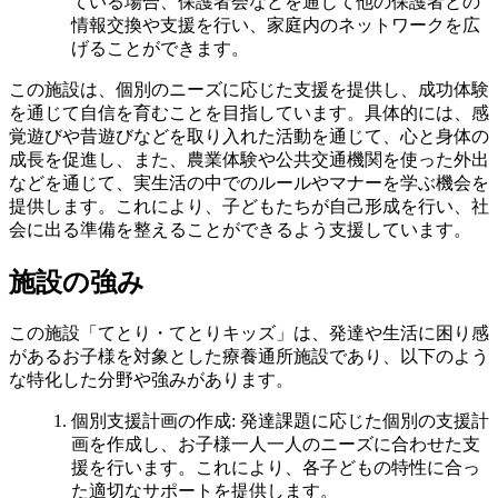
ている場合、保護者会などを通じて他の保護者との
情報交換や支援を行い、家庭内のネットワークを広
げることができます。
この施設は、個別のニーズに応じた支援を提供し、成功体験
を通じて自信を育むことを目指しています。具体的には、感
覚遊びや昔遊びなどを取り入れた活動を通じて、心と身体の
成長を促進し、また、農業体験や公共交通機関を使った外出
などを通じて、実生活の中でのルールやマナーを学ぶ機会を
提供します。これにより、子どもたちが自己形成を行い、社
会に出る準備を整えることができるよう支援しています。
施設の強み
この施設「てとり・てとりキッズ」は、発達や生活に困り感
があるお子様を対象とした療養通所施設であり、以下のよう
な特化した分野や強みがあります。
個別支援計画の作成
: 発達課題に応じた個別の支援計
画を作成し、お子様一人一人のニーズに合わせた支
援を行います。これにより、各子どもの特性に合っ
た適切なサポートを提供します。