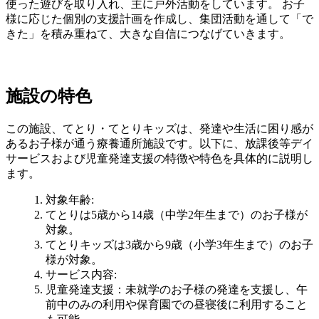
使った遊びを取り入れ、主に戸外活動をしています。 お子
様に応じた個別の支援計画を作成し、集団活動を通して「で
きた」を積み重ねて、大きな自信につなげていきます。
施設の特色
この施設、てとり・てとりキッズは、発達や生活に困り感が
あるお子様が通う療養通所施設です。以下に、放課後等デイ
サービスおよび児童発達支援の特徴や特色を具体的に説明し
ます。
対象年齢
:
てとりは5歳から14歳（中学2年生まで）のお子様が
対象。
てとりキッズは3歳から9歳（小学3年生まで）のお子
様が対象。
サービス内容
:
児童発達支援：未就学のお子様の発達を支援し、午
前中のみの利用や保育園での昼寝後に利用すること