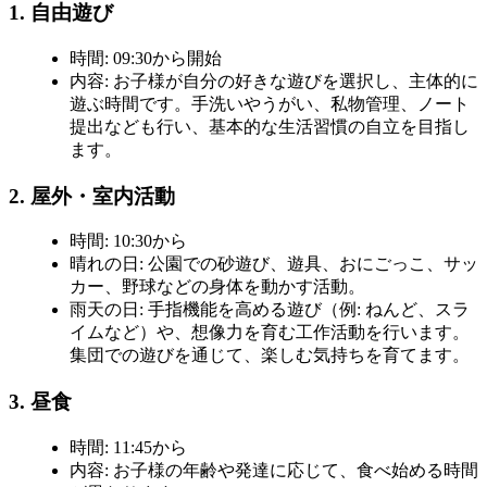
1. 自由遊び
時間
: 09:30から開始
内容
: お子様が自分の好きな遊びを選択し、主体的に
遊ぶ時間です。手洗いやうがい、私物管理、ノート
提出なども行い、基本的な生活習慣の自立を目指し
ます。
2. 屋外・室内活動
時間
: 10:30から
晴れの日
: 公園での砂遊び、遊具、おにごっこ、サッ
カー、野球などの身体を動かす活動。
雨天の日
: 手指機能を高める遊び（例: ねんど、スラ
イムなど）や、想像力を育む工作活動を行います。
集団での遊びを通じて、楽しむ気持ちを育てます。
3. 昼食
時間
: 11:45から
内容
: お子様の年齢や発達に応じて、食べ始める時間