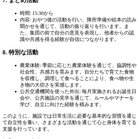
7. まとめ活動
時間
: 15:30から
内容
: おやつ後の活動を行い、降所準備や絵本の読み
聞かせを通じて、活動の振り返りを行います。ま
た、集団の前で自分の意見を表現し、他者からの認
識や共感を得る経験が自信につながります。
8. 特別な活動
農業体験
: 季節に応じた農業体験を通じて、協調性や
社会性、共感力を育みます。自分たちで育てた食物
を収穫し、調理して食べることにより、食べ物や生
き物の大切さを実感します。
公共交通機関を使った外出
: 毎月実施されるお誕生日
会や、公共施設の見学を通じて、ルールやマナーを
学び、自立に向けた経験を積みます。
このように、施設では日常生活に必要な基本的な習慣を通じ
て自立性を養い、さまざまな活動を通じて心と身体を育てる
支援を行っています。