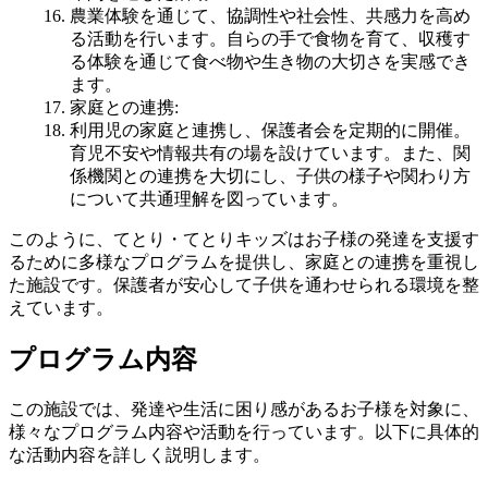
農業体験を通じて、協調性や社会性、共感力を高め
る活動を行います。自らの手で食物を育て、収穫す
る体験を通じて食べ物や生き物の大切さを実感でき
ます。
家庭との連携
:
利用児の家庭と連携し、保護者会を定期的に開催。
育児不安や情報共有の場を設けています。また、関
係機関との連携を大切にし、子供の様子や関わり方
について共通理解を図っています。
このように、てとり・てとりキッズはお子様の発達を支援す
るために多様なプログラムを提供し、家庭との連携を重視し
た施設です。保護者が安心して子供を通わせられる環境を整
えています。
プログラム内容
この施設では、発達や生活に困り感があるお子様を対象に、
様々なプログラム内容や活動を行っています。以下に具体的
な活動内容を詳しく説明します。