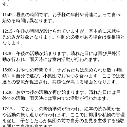
す。
11:45 - 昼食の時間です。お子様の年齢や発達によって食べ
始める時間は異なります。
12:15 - 午睡の時間が設けられていますが、基本的に未就学
児のみが対象となります。午睡の必要がある場合は要相談と
なります。
13:30 - 午後の活動が始まります。晴れた日には再び戸外活
動が行われ、雨天時には室内活動が行われます。
15:00 - おやつの時間です。子どもたちは決められた数（4種
類）を自分で選び、小集団でおやつを食べます。ここでは友
達との交流が促進され、共感性が高まる場面となります。
15:30 - おやつ後の活動が再び始まります。晴れた日には戸
外での活動、雨天時には室内での活動が行われます。
17:15 - 「てとり」の降所準備が行われ、絵本の読み聞かせ
や活動の振り返りが行われます。ここでは排泄や私物の管理
を促し、子どもたちが集団の前で自分の意見を主張する経験
を通じて自信を育てます。