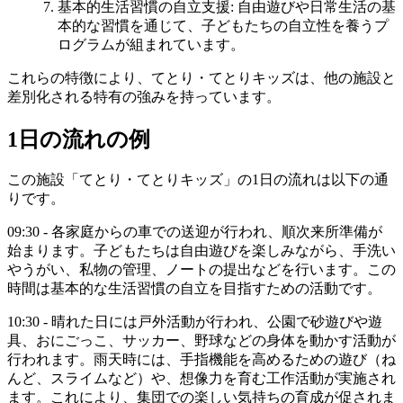
基本的生活習慣の自立支援
: 自由遊びや日常生活の基
本的な習慣を通じて、子どもたちの自立性を養うプ
ログラムが組まれています。
これらの特徴により、てとり・てとりキッズは、他の施設と
差別化される特有の強みを持っています。
1日の流れの例
この施設「てとり・てとりキッズ」の1日の流れは以下の通
りです。
09:30 - 各家庭からの車での送迎が行われ、順次来所準備が
始まります。子どもたちは自由遊びを楽しみながら、手洗い
やうがい、私物の管理、ノートの提出などを行います。この
時間は基本的な生活習慣の自立を目指すための活動です。
10:30 - 晴れた日には戸外活動が行われ、公園で砂遊びや遊
具、おにごっこ、サッカー、野球などの身体を動かす活動が
行われます。雨天時には、手指機能を高めるための遊び（ね
んど、スライムなど）や、想像力を育む工作活動が実施され
ます。これにより、集団での楽しい気持ちの育成が促されま