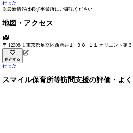
行った
※最新情報は必ず事業所にご確認ください
地図・アクセス
〒 1230841 東京都足立区西新井１−３８−１１ オリエント第６
保存する
行った
スマイル保育所等訪問支援の評価・よく