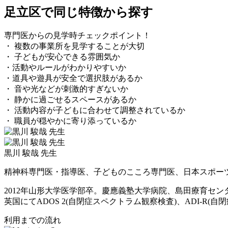
足立区で同じ特徴から探す
専門医からの見学時チェックポイント！
・ 複数の事業所を見学することが大切
・ 子どもが安心できる雰囲気か
・活動やルールがわかりやすいか
・道具や遊具が安全で選択肢があるか
・ 音や光などが刺激的すぎないか
・ 静かに過ごせるスペースがあるか
・ 活動内容が子どもに合わせて調整されているか
・ 職員が穏やかに寄り添っているか
黒川 駿哉 先生
精神科専門医・指導医、子どものこころ専門医、日本スポー
2012年山形大学医学部卒。慶應義塾大学病院、島田療育セ
英国にてADOS 2(自閉症スペクトラム観察検査)、ADI-R(自閉症
利用までの流れ