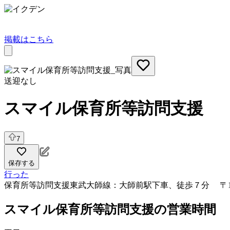
掲載はこちら
送迎なし
スマイル保育所等訪問支援
7
保存する
行った
保育所等訪問支援
東武大師線：大師前駅下車、徒歩７分 〒123
スマイル保育所等訪問支援の営業時間