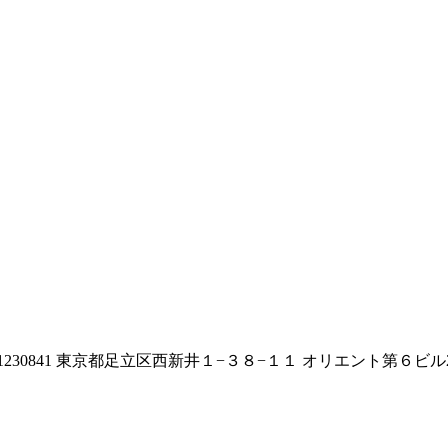
0841 東京都足立区西新井１−３８−１１ オリエント第６ビル20