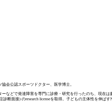
ツ協会公認スポーツドクター、医学博士。
ンターなどで発達障害を専門に診療・研究を行ったのち、現在
診断面接) のresearch licenseを取得。子どもの主体性を