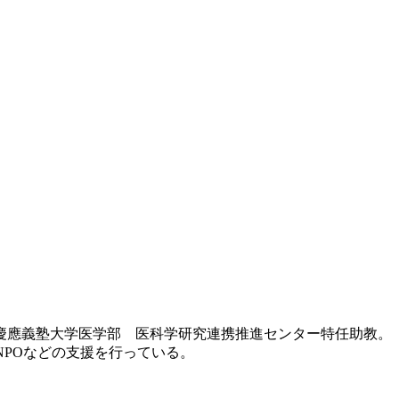
は慶應義塾大学医学部 医科学研究連携推進センター特任助教。
伸ばすNPOなどの支援を行っている。