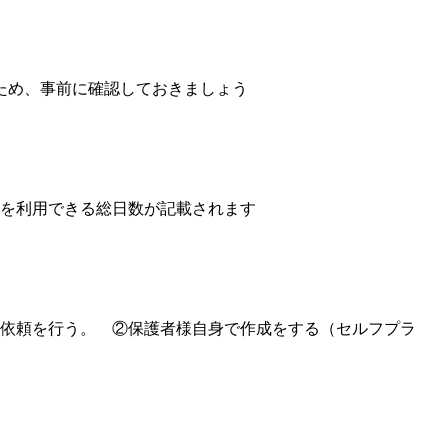
ため、事前に確認しておきましょう
設を利用できる総日数が記載されます
の依頼を行う。 ②保護者様自身で作成をする（セルフプラ