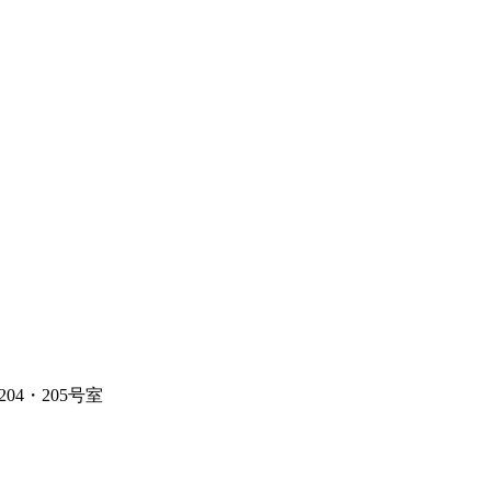
4・205号室