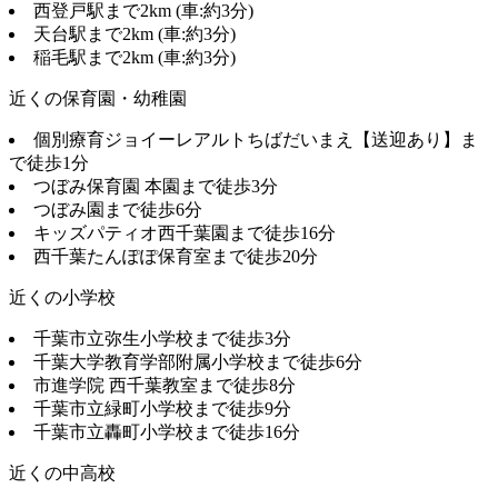
西登戸駅まで2km (車:約3分)
天台駅まで2km (車:約3分)
稲毛駅まで2km (車:約3分)
近くの保育園・幼稚園
個別療育ジョイーレアルトちばだいまえ【送迎あり】ま
で徒歩1分
つぼみ保育園 本園まで徒歩3分
つぼみ園まで徒歩6分
キッズパティオ西千葉園まで徒歩16分
西千葉たんぽぽ保育室まで徒歩20分
近くの小学校
千葉市立弥生小学校まで徒歩3分
千葉大学教育学部附属小学校まで徒歩6分
市進学院 西千葉教室まで徒歩8分
千葉市立緑町小学校まで徒歩9分
千葉市立轟町小学校まで徒歩16分
近くの中高校