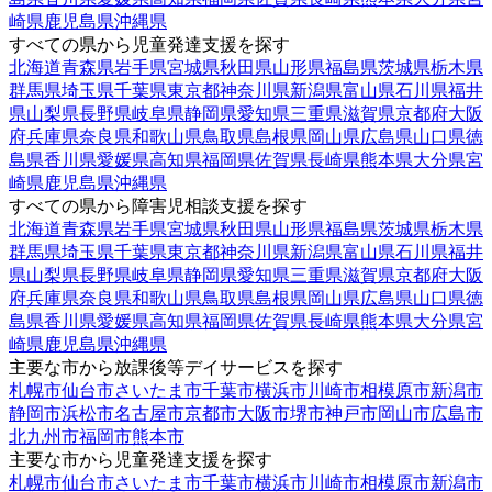
崎県
鹿児島県
沖縄県
すべての県から児童発達支援を探す
北海道
青森県
岩手県
宮城県
秋田県
山形県
福島県
茨城県
栃木県
群馬県
埼玉県
千葉県
東京都
神奈川県
新潟県
富山県
石川県
福井
県
山梨県
長野県
岐阜県
静岡県
愛知県
三重県
滋賀県
京都府
大阪
府
兵庫県
奈良県
和歌山県
鳥取県
島根県
岡山県
広島県
山口県
徳
島県
香川県
愛媛県
高知県
福岡県
佐賀県
長崎県
熊本県
大分県
宮
崎県
鹿児島県
沖縄県
すべての県から障害児相談支援を探す
北海道
青森県
岩手県
宮城県
秋田県
山形県
福島県
茨城県
栃木県
群馬県
埼玉県
千葉県
東京都
神奈川県
新潟県
富山県
石川県
福井
県
山梨県
長野県
岐阜県
静岡県
愛知県
三重県
滋賀県
京都府
大阪
府
兵庫県
奈良県
和歌山県
鳥取県
島根県
岡山県
広島県
山口県
徳
島県
香川県
愛媛県
高知県
福岡県
佐賀県
長崎県
熊本県
大分県
宮
崎県
鹿児島県
沖縄県
主要な市から放課後等デイサービスを探す
札幌市
仙台市
さいたま市
千葉市
横浜市
川崎市
相模原市
新潟市
静岡市
浜松市
名古屋市
京都市
大阪市
堺市
神戸市
岡山市
広島市
北九州市
福岡市
熊本市
主要な市から児童発達支援を探す
札幌市
仙台市
さいたま市
千葉市
横浜市
川崎市
相模原市
新潟市