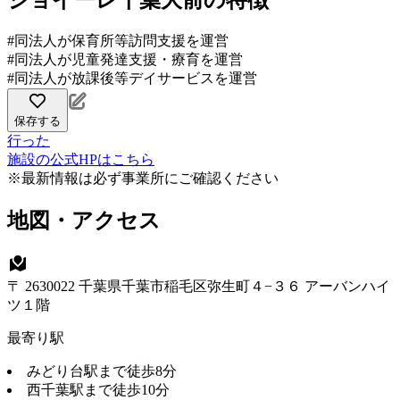
ジョイーレ千葉大前の特徴
#同法人が保育所等訪問支援を運営
#同法人が児童発達支援・療育を運営
#同法人が放課後等デイサービスを運営
保存する
行った
施設の公式HPはこちら
※最新情報は必ず事業所にご確認ください
地図・アクセス
〒 2630022 千葉県千葉市稲毛区弥生町４−３６ アーバンハイ
ツ１階
最寄り駅
みどり台駅まで徒歩8分
西千葉駅まで徒歩10分