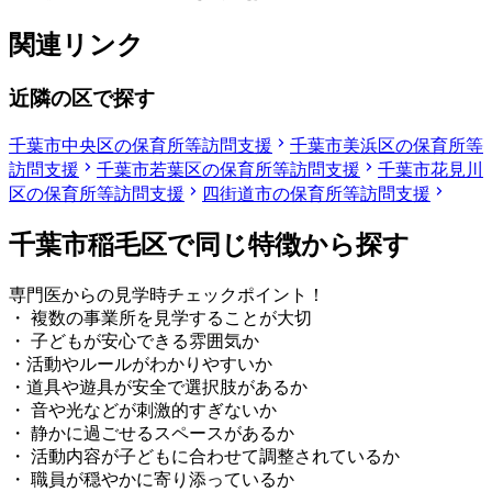
関連リンク
近隣の区で探す
千葉市中央区の保育所等訪問支援
千葉市美浜区の保育所等
訪問支援
千葉市若葉区の保育所等訪問支援
千葉市花見川
区の保育所等訪問支援
四街道市の保育所等訪問支援
千葉市稲毛区で同じ特徴から探す
専門医からの見学時チェックポイント！
・ 複数の事業所を見学することが大切
・ 子どもが安心できる雰囲気か
・活動やルールがわかりやすいか
・道具や遊具が安全で選択肢があるか
・ 音や光などが刺激的すぎないか
・ 静かに過ごせるスペースがあるか
・ 活動内容が子どもに合わせて調整されているか
・ 職員が穏やかに寄り添っているか