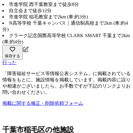
市進学院 西千葉教室まで徒歩8分
自立会まで徒歩12分
市進学院 稲毛教室まで2km (車:約3分)
N高等学校 千葉キャンパス｜通信制高校まで2km (車:約4
分)
クラーク記念国際高等学校 CLARK SMART 千葉まで2km
(車:約4分)
保存する
行った
「障害福祉サービス等情報公表システム」に掲載されている
情報をもとに、施設情報を掲載しています。掲載内容に誤り
や相違がございましたら、お手数ですが下記のリンクよりお
問い合わせください。
掲載に関する修正・削除依頼フォーム
千葉市稲毛区の他施設