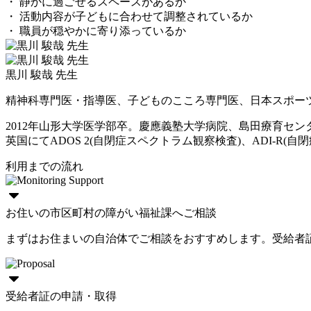
・ 静かに過ごせるスペースがあるか
・ 活動内容が子どもに合わせて調整されているか
・ 職員が穏やかに寄り添っているか
黒川 駿哉 先生
精神科専門医・指導医、子どものこころ専門医、日本スポー
2012年山形大学医学部卒。慶應義塾大学病院、島田療育セ
英国にてADOS 2(自閉症スペクトラム観察検査)、ADI-R(自閉症
利用までの流れ
お住いの市区町村の障がい福祉課へご相談
まずはお住まいの自治体でご相談をおすすめします。受給者
受給者証の申請・取得