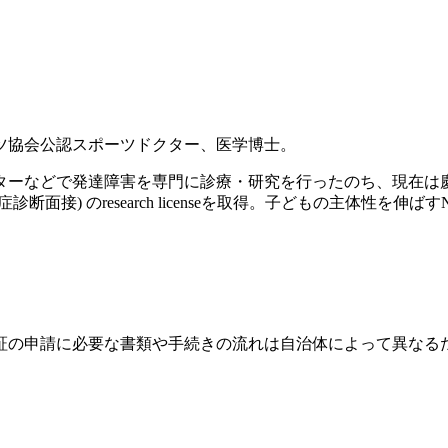
ツ協会公認スポーツドクター、医学博士。
ンターなどで発達障害を専門に診療・研究を行ったのち、現在
診断面接) のresearch licenseを取得。子どもの主体性を
証の申請に必要な書類や手続きの流れは自治体によって異なる