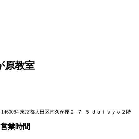
が原教室
60084 東京都大田区南久が原２−７−５ ｄａｉｓｙｏ２階
営業時間