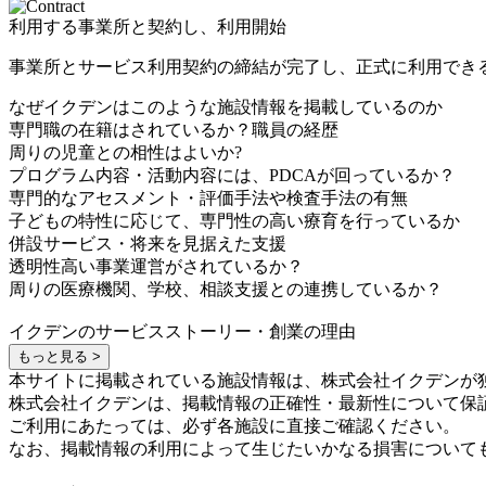
利用する事業所と契約し、利用開始
事業所とサービス利用契約の締結が完了し、正式に利用でき
なぜイクデンはこのような施設情報を掲載しているのか
専門職の在籍はされているか？職員の経歴
周りの児童との相性はよいか?
プログラム内容・活動内容には、PDCAが回っているか？
専門的なアセスメント・評価手法や検査手法の有無
子どもの特性に応じて、専門性の高い療育を行っているか
併設サービス・将来を見据えた支援
透明性高い事業運営がされているか？
周りの医療機関、学校、相談支援との連携しているか？
イクデンのサービスストーリー・創業の理由
もっと見る >
本サイトに掲載されている施設情報は、株式会社イクデンが
株式会社イクデンは、掲載情報の正確性・最新性について保
ご利用にあたっては、必ず各施設に直接ご確認ください。
なお、掲載情報の利用によって生じたいかなる損害について