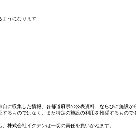
るようになります
独自に収集した情報、各都道府県の公表資料、ならびに施設か
証するものではなく、また特定の施設の利用を推奨するもので
も、株式会社イクデンは一切の責任を負いかねます。