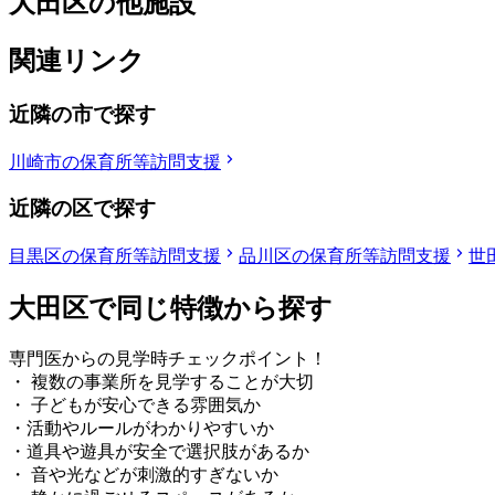
大田区の他施設
関連リンク
近隣の市で探す
川崎市の保育所等訪問支援
近隣の区で探す
目黒区の保育所等訪問支援
品川区の保育所等訪問支援
世
大田区で同じ特徴から探す
専門医からの見学時チェックポイント！
・ 複数の事業所を見学することが大切
・ 子どもが安心できる雰囲気か
・活動やルールがわかりやすいか
・道具や遊具が安全で選択肢があるか
・ 音や光などが刺激的すぎないか