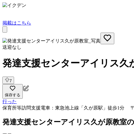
掲載はこちら
送迎なし
発達支援センターアイリス久
7
保存する
行った
保育所等訪問支援
電車：東急池上線「久が原駅」徒歩1分 〒14
発達支援センターアイリス久が原教室の