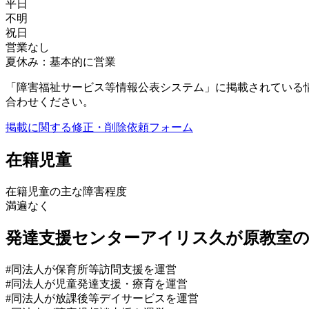
平日
不明
祝日
営業なし
夏休み：基本的に営業
「障害福祉サービス等情報公表システム」に掲載されている
合わせください。
掲載に関する修正・削除依頼フォーム
在籍児童
在籍児童の主な障害程度
満遍なく
発達支援センターアイリス久が原教室
#同法人が保育所等訪問支援を運営
#同法人が児童発達支援・療育を運営
#同法人が放課後等デイサービスを運営