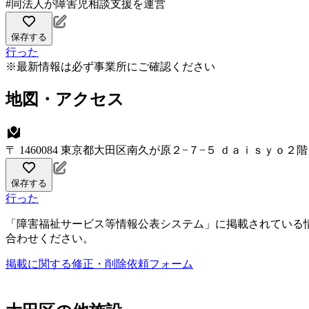
#同法人が障害児相談支援を運営
保存する
行った
※最新情報は必ず事業所にご確認ください
地図・アクセス
〒 1460084 東京都大田区南久が原２−７−５ ｄａｉｓｙｏ２階
保存する
行った
「障害福祉サービス等情報公表システム」に掲載されている
合わせください。
掲載に関する修正・削除依頼フォーム