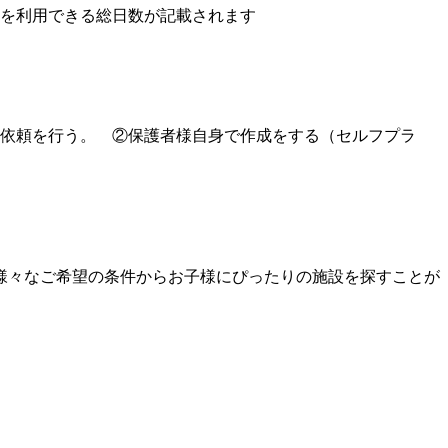
設を利用できる総日数が記載されます
の依頼を行う。 ②保護者様自身で作成をする（セルフプラ
様々なご希望の条件からお子様にぴったりの施設を探すことが