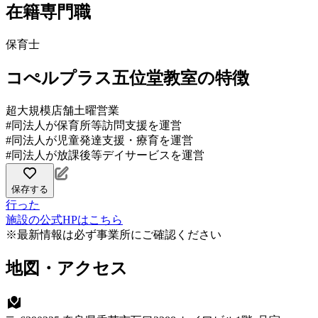
在籍専門職
保育士
コぺルプラス五位堂教室の特徴
超大規模店舗
土曜営業
#同法人が保育所等訪問支援を運営
#同法人が児童発達支援・療育を運営
#同法人が放課後等デイサービスを運営
保存する
行った
施設の公式HPはこちら
※最新情報は必ず事業所にご確認ください
地図・アクセス