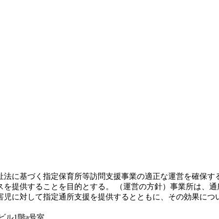
祉法に基づく指定保育所等訪問支援事業の適正な運営を確保す
スを提供することを目的とする。 （運営の方針）事業所は、通
害児に対して指定通所支援を提供するとともに、その効果につ
。
ワビル1階a号室