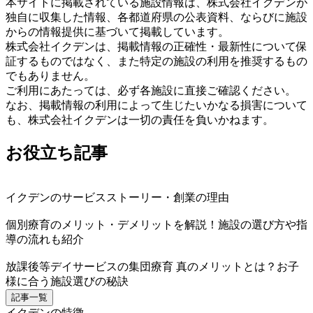
本サイトに掲載されている施設情報は、株式会社イクデンが
独自に収集した情報、各都道府県の公表資料、ならびに施設
からの情報提供に基づいて掲載しています。
株式会社イクデンは、掲載情報の正確性・最新性について保
証するものではなく、また特定の施設の利用を推奨するもの
でもありません。
ご利用にあたっては、必ず各施設に直接ご確認ください。
なお、掲載情報の利用によって生じたいかなる損害について
も、株式会社イクデンは一切の責任を負いかねます。
お役立ち記事
イクデンのサービスストーリー・創業の理由
個別療育のメリット・デメリットを解説！施設の選び方や指
導の流れも紹介
放課後等デイサービスの集団療育 真のメリットとは？お子
様に合う施設選びの秘訣
記事一覧
イクデンの特徴