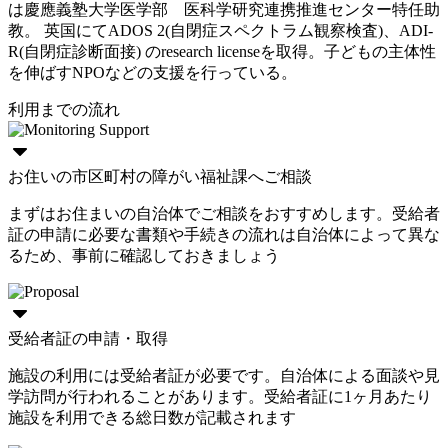
は慶應義塾大学医学部 医科学研究連携推進センター特任助
教。 英国にてADOS 2(自閉症スペクトラム観察検査)、ADI-
R(自閉症診断面接) のresearch licenseを取得。子どもの主体性
を伸ばすNPOなどの支援を行っている。
利用までの流れ
お住いの市区町村の障がい福祉課へご相談
まずはお住まいの自治体でご相談をおすすめします。受給者
証の申請に必要な書類や手続きの流れは自治体によって異な
るため、事前に確認しておきましょう
受給者証の申請・取得
施設の利用には受給者証が必要です。自治体による面談や見
学訪問が行われることがあります。受給者証に1ヶ月あたり
施設を利用できる総日数が記載されます