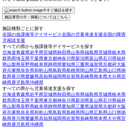
今すぐ施設を探す
施設運営の方・掲載についてはこちら
施設種類ごとに探す
全国の放課後等デイサービス
全国の児童発達支援
全国の障害
児相談支援
すべての県から放課後等デイサービスを探す
北海道
青森県
岩手県
宮城県
秋田県
山形県
福島県
茨城県
栃木県
群馬県
埼玉県
千葉県
東京都
神奈川県
新潟県
富山県
石川県
福井
県
山梨県
長野県
岐阜県
静岡県
愛知県
三重県
滋賀県
京都府
大阪
府
兵庫県
奈良県
和歌山県
鳥取県
島根県
岡山県
広島県
山口県
徳
島県
香川県
愛媛県
高知県
福岡県
佐賀県
長崎県
熊本県
大分県
宮
崎県
鹿児島県
沖縄県
すべての県から児童発達支援を探す
北海道
青森県
岩手県
宮城県
秋田県
山形県
福島県
茨城県
栃木県
群馬県
埼玉県
千葉県
東京都
神奈川県
新潟県
富山県
石川県
福井
県
山梨県
長野県
岐阜県
静岡県
愛知県
三重県
滋賀県
京都府
大阪
府
兵庫県
奈良県
和歌山県
鳥取県
島根県
岡山県
広島県
山口県
徳
島県
香川県
愛媛県
高知県
福岡県
佐賀県
長崎県
熊本県
大分県
宮
崎県
鹿児島県
沖縄県