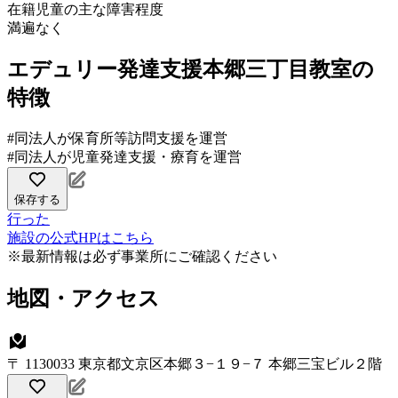
在籍児童の主な障害程度
満遍なく
エデュリー発達支援本郷三丁目教室の
特徴
#同法人が保育所等訪問支援を運営
#同法人が児童発達支援・療育を運営
保存する
行った
施設の公式HPはこちら
※最新情報は必ず事業所にご確認ください
地図・アクセス
〒 1130033 東京都文京区本郷３−１９−７ 本郷三宝ビル２階