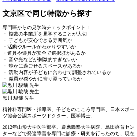
文京区で同じ特徴から探す
専門医からの見学時チェックポイント！
・ 複数の事業所を見学することが大切
・ 子どもが安心できる雰囲気か
・活動やルールがわかりやすいか
・道具や遊具が安全で選択肢があるか
・ 音や光などが刺激的すぎないか
・ 静かに過ごせるスペースがあるか
・ 活動内容が子どもに合わせて調整されているか
・ 職員が穏やかに寄り添っているか
黒川 駿哉 先生
精神科専門医・指導医、子どものこころ専門医、日本スポー
ツ協会公認スポーツドクター、医学博士。
2012年山形大学医学部卒。慶應義塾大学病院、島田療育セン
ターなどで発達障害を専門に診療・研究を行ったのち、現在