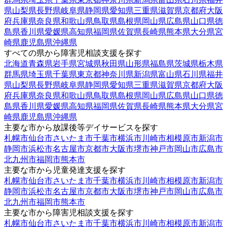
県
山梨県
長野県
岐阜県
静岡県
愛知県
三重県
滋賀県
京都府
大阪
府
兵庫県
奈良県
和歌山県
鳥取県
島根県
岡山県
広島県
山口県
徳
島県
香川県
愛媛県
高知県
福岡県
佐賀県
長崎県
熊本県
大分県
宮
崎県
鹿児島県
沖縄県
すべての県から障害児相談支援を探す
北海道
青森県
岩手県
宮城県
秋田県
山形県
福島県
茨城県
栃木県
群馬県
埼玉県
千葉県
東京都
神奈川県
新潟県
富山県
石川県
福井
県
山梨県
長野県
岐阜県
静岡県
愛知県
三重県
滋賀県
京都府
大阪
府
兵庫県
奈良県
和歌山県
鳥取県
島根県
岡山県
広島県
山口県
徳
島県
香川県
愛媛県
高知県
福岡県
佐賀県
長崎県
熊本県
大分県
宮
崎県
鹿児島県
沖縄県
主要な市から放課後等デイサービスを探す
札幌市
仙台市
さいたま市
千葉市
横浜市
川崎市
相模原市
新潟市
静岡市
浜松市
名古屋市
京都市
大阪市
堺市
神戸市
岡山市
広島市
北九州市
福岡市
熊本市
主要な市から児童発達支援を探す
札幌市
仙台市
さいたま市
千葉市
横浜市
川崎市
相模原市
新潟市
静岡市
浜松市
名古屋市
京都市
大阪市
堺市
神戸市
岡山市
広島市
北九州市
福岡市
熊本市
主要な市から障害児相談支援を探す
札幌市
仙台市
さいたま市
千葉市
横浜市
川崎市
相模原市
新潟市