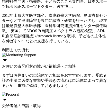
精神科専門医・指導医、子どものこころ専門医、日本スポー
ツ協会公認スポーツドクター、医学博士。
2012年山形大学医学部卒。慶應義塾大学病院、島田療育セン
ターなどで発達障害を専門に診療・研究を行ったのち、現在
は慶應義塾大学医学部 医科学研究連携推進センター特任助
教。 英国にてADOS 2(自閉症スペクトラム観察検査)、ADI-
R(自閉症診断面接) のresearch licenseを取得。子どもの主体性
を伸ばすNPOなどの支援を行っている。
利用までの流れ
お住いの市区町村の障がい福祉課へご相談
まずはお住まいの自治体でご相談をおすすめします。受給者
証の申請に必要な書類や手続きの流れは自治体によって異な
るため、事前に確認しておきましょう
受給者証の申請・取得