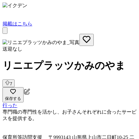
掲載はこちら
送迎なし
リニエプラッツかみのやま
7
保存する
行った
専門職の専門性を活かし、お子さんそれぞれに合ったサービ
スを提供する。
保育所等訪問支援
〒9993143 山形県上山市二日町10-25 二