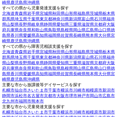
崎県
鹿児島県
沖縄県
すべての県から児童発達支援を探す
北海道
青森県
岩手県
宮城県
秋田県
山形県
福島県
茨城県
栃木県
群馬県
埼玉県
千葉県
東京都
神奈川県
新潟県
富山県
石川県
福井
県
山梨県
長野県
岐阜県
静岡県
愛知県
三重県
滋賀県
京都府
大阪
府
兵庫県
奈良県
和歌山県
鳥取県
島根県
岡山県
広島県
山口県
徳
島県
香川県
愛媛県
高知県
福岡県
佐賀県
長崎県
熊本県
大分県
宮
崎県
鹿児島県
沖縄県
すべての県から障害児相談支援を探す
北海道
青森県
岩手県
宮城県
秋田県
山形県
福島県
茨城県
栃木県
群馬県
埼玉県
千葉県
東京都
神奈川県
新潟県
富山県
石川県
福井
県
山梨県
長野県
岐阜県
静岡県
愛知県
三重県
滋賀県
京都府
大阪
府
兵庫県
奈良県
和歌山県
鳥取県
島根県
岡山県
広島県
山口県
徳
島県
香川県
愛媛県
高知県
福岡県
佐賀県
長崎県
熊本県
大分県
宮
崎県
鹿児島県
沖縄県
主要な市から放課後等デイサービスを探す
札幌市
仙台市
さいたま市
千葉市
横浜市
川崎市
相模原市
新潟市
静岡市
浜松市
名古屋市
京都市
大阪市
堺市
神戸市
岡山市
広島市
北九州市
福岡市
熊本市
主要な市から児童発達支援を探す
札幌市
仙台市
さいたま市
千葉市
横浜市
川崎市
相模原市
新潟市