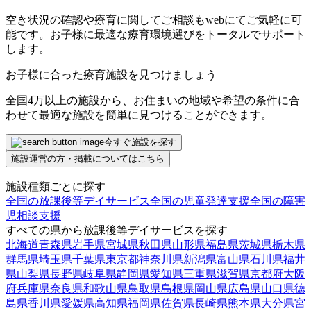
空き状況の確認や療育に関してご相談もwebにてご気軽に可
能です。お子様に最適な療育環境選びをトータルでサポート
します。
お子様に合った療育施設を見つけましょう
全国4万以上の施設から、お住まいの地域や希望の条件に合
わせて最適な施設を簡単に見つけることができます。
今すぐ施設を探す
施設運営の方・掲載についてはこちら
施設種類ごとに探す
全国の放課後等デイサービス
全国の児童発達支援
全国の障害
児相談支援
すべての県から放課後等デイサービスを探す
北海道
青森県
岩手県
宮城県
秋田県
山形県
福島県
茨城県
栃木県
群馬県
埼玉県
千葉県
東京都
神奈川県
新潟県
富山県
石川県
福井
県
山梨県
長野県
岐阜県
静岡県
愛知県
三重県
滋賀県
京都府
大阪
府
兵庫県
奈良県
和歌山県
鳥取県
島根県
岡山県
広島県
山口県
徳
島県
香川県
愛媛県
高知県
福岡県
佐賀県
長崎県
熊本県
大分県
宮