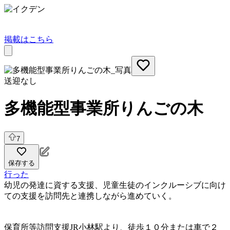
掲載はこちら
送迎なし
多機能型事業所りんごの木
7
保存する
行った
幼児の発達に資する支援、児童生徒のインクルーシブに向け
ての支援を訪問先と連携しながら進めていく。
保育所等訪問支援
JR小林駅より、徒歩１０分または車で２