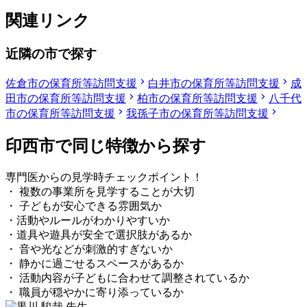
関連リンク
近隣の市で探す
佐倉市の保育所等訪問支援
白井市の保育所等訪問支援
成
田市の保育所等訪問支援
柏市の保育所等訪問支援
八千代
市の保育所等訪問支援
我孫子市の保育所等訪問支援
印西市で同じ特徴から探す
専門医からの見学時チェックポイント！
・ 複数の事業所を見学することが大切
・ 子どもが安心できる雰囲気か
・活動やルールがわかりやすいか
・道具や遊具が安全で選択肢があるか
・ 音や光などが刺激的すぎないか
・ 静かに過ごせるスペースがあるか
・ 活動内容が子どもに合わせて調整されているか
・ 職員が穏やかに寄り添っているか