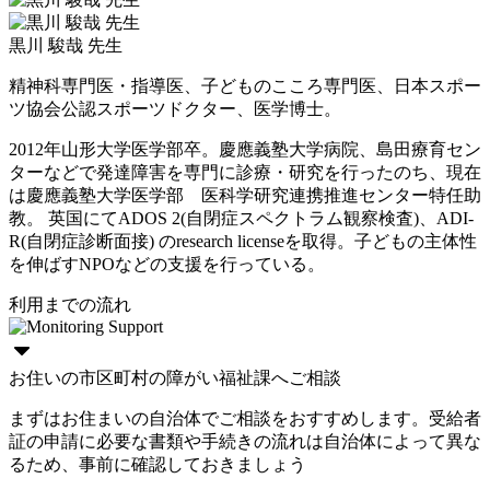
黒川 駿哉 先生
精神科専門医・指導医、子どものこころ専門医、日本スポー
ツ協会公認スポーツドクター、医学博士。
2012年山形大学医学部卒。慶應義塾大学病院、島田療育セン
ターなどで発達障害を専門に診療・研究を行ったのち、現在
は慶應義塾大学医学部 医科学研究連携推進センター特任助
教。 英国にてADOS 2(自閉症スペクトラム観察検査)、ADI-
R(自閉症診断面接) のresearch licenseを取得。子どもの主体性
を伸ばすNPOなどの支援を行っている。
利用までの流れ
お住いの市区町村の障がい福祉課へご相談
まずはお住まいの自治体でご相談をおすすめします。受給者
証の申請に必要な書類や手続きの流れは自治体によって異な
るため、事前に確認しておきましょう