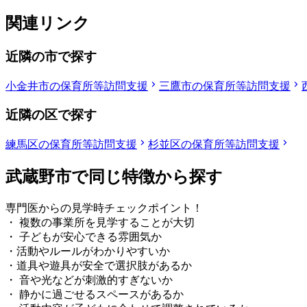
関連リンク
近隣の市で探す
小金井市の保育所等訪問支援
三鷹市の保育所等訪問支援
近隣の区で探す
練馬区の保育所等訪問支援
杉並区の保育所等訪問支援
武蔵野市で同じ特徴から探す
専門医からの見学時チェックポイント！
・ 複数の事業所を見学することが大切
・ 子どもが安心できる雰囲気か
・活動やルールがわかりやすいか
・道具や遊具が安全で選択肢があるか
・ 音や光などが刺激的すぎないか
・ 静かに過ごせるスペースがあるか