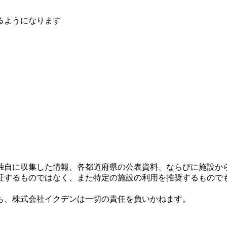
るようになります
独自に収集した情報、各都道府県の公表資料、ならびに施設か
証するものではなく、また特定の施設の利用を推奨するもので
も、株式会社イクデンは一切の責任を負いかねます。