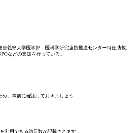
は慶應義塾大学医学部 医科学研究連携推進センター特任助教。
伸ばすNPOなどの支援を行っている。
ため、事前に確認しておきましょう
設を利用できる総日数が記載されます