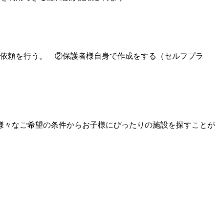
の依頼を行う。 ②保護者様自身で作成をする（セルフプラ
様々なご希望の条件からお子様にぴったりの施設を探すことが