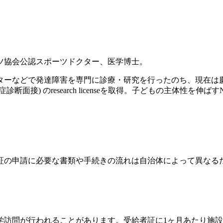
ツ協会公認スポーツドクター、医学博士。
ンターなどで発達障害を専門に診療・研究を行ったのち、現在
診断面接) のresearch licenseを取得。子どもの主体性を
証の申請に必要な書類や手続きの流れは自治体によって異なる
学訪問が行われることがあります。受給者証に1ヶ月あたり施