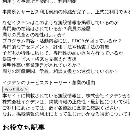
利用する事業所と契約し、利用開始
事業所とサービス利用契約の締結が完了し、正式に利用でき
なぜイクデンはこのような施設情報を掲載しているのか
専門職の在籍はされているか？職員の経歴
周りの児童との相性はよいか?
プログラム内容・活動内容には、PDCAが回っているか？
専門的なアセスメント・評価手法や検査手法の有無
子どもの特性に応じて、専門性の高い療育を行っているか
併設サービス・将来を見据えた支援
透明性高い事業運営がされているか？
周りの医療機関、学校、相談支援との連携しているか？
イクデンのサービスストーリー・創業の理由
もっと見る >
本サイトに掲載されている施設情報は、株式会社イクデンが
株式会社イクデンは、掲載情報の正確性・最新性について保
ご利用にあたっては、必ず各施設に直接ご確認ください。
なお、掲載情報の利用によって生じたいかなる損害について
お役立ち記事