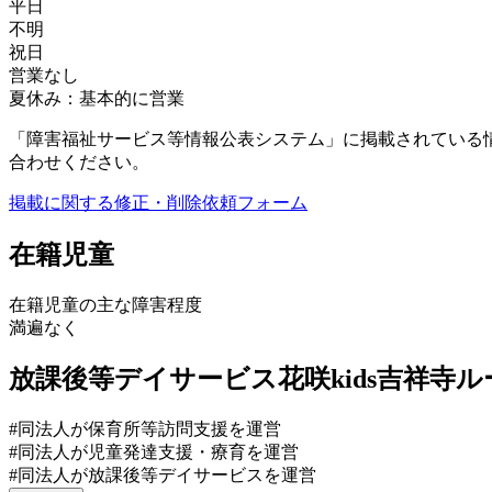
平日
不明
祝日
営業なし
夏休み：基本的に営業
「障害福祉サービス等情報公表システム」に掲載されている
合わせください。
掲載に関する修正・削除依頼フォーム
在籍児童
在籍児童の主な障害程度
満遍なく
放課後等デイサービス花咲kids吉祥寺
#同法人が保育所等訪問支援を運営
#同法人が児童発達支援・療育を運営
#同法人が放課後等デイサービスを運営