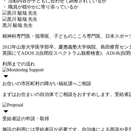
・ 活動内容が子どもに合わせて調整されているか
・ 職員が穏やかに寄り添っているか
黒川 駿哉 先生
精神科専門医・指導医、子どものこころ専門医、日本スポー
2012年山形大学医学部卒。慶應義塾大学病院、島田療育セ
英国にてADOS 2(自閉症スペクトラム観察検査)、ADI-R(自閉症
利用までの流れ
お住いの市区町村の障がい福祉課へご相談
まずはお住まいの自治体でご相談をおすすめします。受給者
受給者証の申請・取得
施設の利用には受給者証が必要です。自治体による面談や見