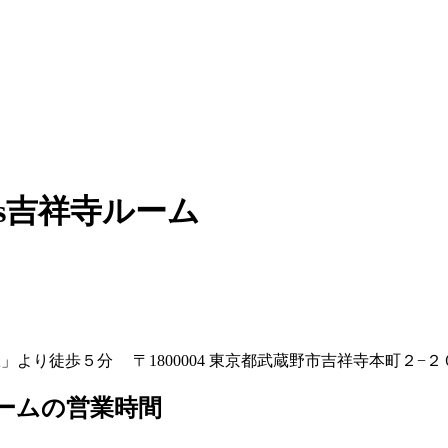
s吉祥寺ルーム
」より徒歩５分 〒1800004 東京都武蔵野市吉祥寺本町２−
ルームの営業時間