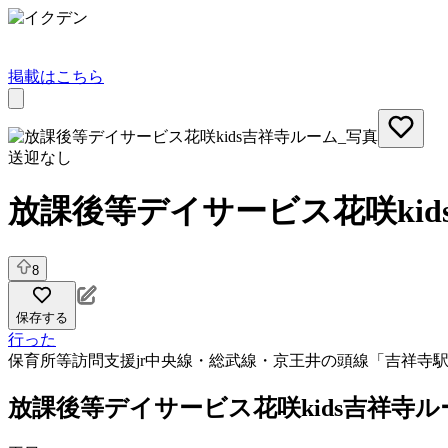
掲載はこちら
送迎なし
放課後等デイサービス花咲kid
8
保存する
行った
保育所等訪問支援
jr中央線・総武線・京王井の頭線「吉祥寺駅
放課後等デイサービス花咲kids吉祥寺