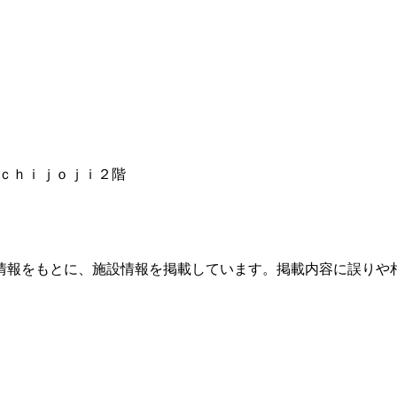
ｋｉｃｈｉｊｏｊｉ２階
情報をもとに、施設情報を掲載しています。掲載内容に誤りや