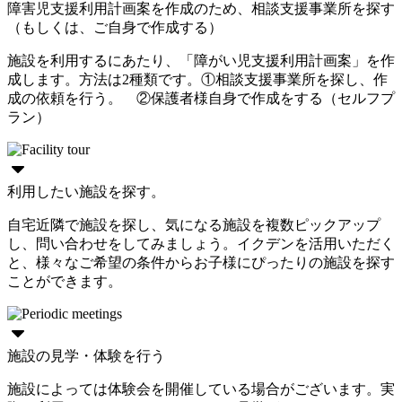
障害児支援利用計画案を作成のため、相談支援事業所を探す
（もしくは、ご自身で作成する）
施設を利用するにあたり、「障がい児支援利用計画案」を作
成します。方法は2種類です。①相談支援事業所を探し、作
成の依頼を行う。 ②保護者様自身で作成をする（セルフプ
ラン）
利用したい施設を探す。
自宅近隣で施設を探し、気になる施設を複数ピックアップ
し、問い合わせをしてみましょう。イクデンを活用いただく
と、様々なご希望の条件からお子様にぴったりの施設を探す
ことができます。
施設の見学・体験を行う
施設によっては体験会を開催している場合がございます。実