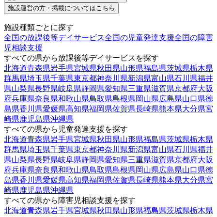
施設運営の方・掲載についてはこちら
施設種類ごとに探す
全国の放課後等デイサービス
全国の児童発達支援
全国の障害
児相談支援
すべての県から放課後等デイサービスを探す
北海道
青森県
岩手県
宮城県
秋田県
山形県
福島県
茨城県
栃木県
群馬県
埼玉県
千葉県
東京都
神奈川県
新潟県
富山県
石川県
福井
県
山梨県
長野県
岐阜県
静岡県
愛知県
三重県
滋賀県
京都府
大阪
府
兵庫県
奈良県
和歌山県
鳥取県
島根県
岡山県
広島県
山口県
徳
島県
香川県
愛媛県
高知県
福岡県
佐賀県
長崎県
熊本県
大分県
宮
崎県
鹿児島県
沖縄県
すべての県から児童発達支援を探す
北海道
青森県
岩手県
宮城県
秋田県
山形県
福島県
茨城県
栃木県
群馬県
埼玉県
千葉県
東京都
神奈川県
新潟県
富山県
石川県
福井
県
山梨県
長野県
岐阜県
静岡県
愛知県
三重県
滋賀県
京都府
大阪
府
兵庫県
奈良県
和歌山県
鳥取県
島根県
岡山県
広島県
山口県
徳
島県
香川県
愛媛県
高知県
福岡県
佐賀県
長崎県
熊本県
大分県
宮
崎県
鹿児島県
沖縄県
すべての県から障害児相談支援を探す
北海道
青森県
岩手県
宮城県
秋田県
山形県
福島県
茨城県
栃木県