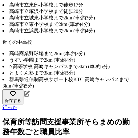
高崎市立東部小学校まで徒歩17分
高崎市立塚沢小学校まで徒歩20分
高崎市立城東小学校まで2km (車:約3分)
高崎市立東小学校まで2km (車:約4分)
高崎市立浜尻小学校まで2km (車:約4分)
近くの中高校
高崎商業野球場まで2km (車:約3分)
うすい学園まで2km (車:約4分)
N高等学校 高崎キャンパスまで3km (車:約5分)
とよくん塾まで3km (車:約5分)
群馬県通信制高校サポート校KTC 高崎キャンパスまで
3km (車:約5分)
保存する
行った
保育所等訪問支援事業所そらまめの勤
務年数ごと職員比率