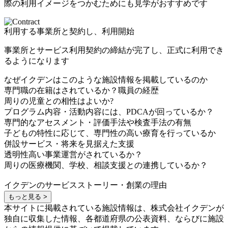
際の利用イメージをつかむためにも見学がおすすめです
利用する事業所と契約し、利用開始
事業所とサービス利用契約の締結が完了し、正式に利用でき
るようになります
なぜイクデンはこのような施設情報を掲載しているのか
専門職の在籍はされているか？職員の経歴
周りの児童との相性はよいか?
プログラム内容・活動内容には、PDCAが回っているか？
専門的なアセスメント・評価手法や検査手法の有無
子どもの特性に応じて、専門性の高い療育を行っているか
併設サービス・将来を見据えた支援
透明性高い事業運営がされているか？
周りの医療機関、学校、相談支援との連携しているか？
イクデンのサービスストーリー・創業の理由
もっと見る >
本サイトに掲載されている施設情報は、株式会社イクデンが
独自に収集した情報、各都道府県の公表資料、ならびに施設