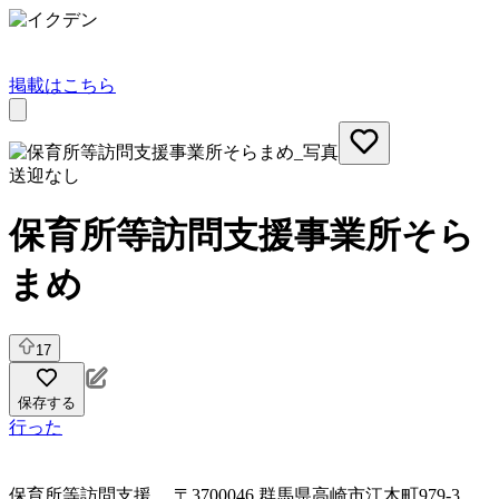
掲載はこちら
送迎なし
保育所等訪問支援事業所そら
まめ
17
保存する
行った
保育所等訪問支援
〒3700046 群馬県高崎市江木町979-3