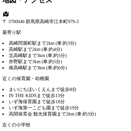
地図・アクセス
〒 3700046 群馬県高崎市江木町979-3
最寄り駅
高崎問屋町駅まで2km (車:約3分)
高崎駅まで2km (車:約4分)
北高崎駅まで3km (車:約5分)
井野駅まで3km (車:約5分)
南高崎駅まで3km (車:約6分)
近くの保育園・幼稚園
まいにちほいくえんまで徒歩8分
IN THE KIDSまで徒歩13分
いず海保育園まで徒歩18分
いず海第一こども園まで徒歩19分
高関保育会 観光保育園まで2km (車:約3分)
近くの小学校