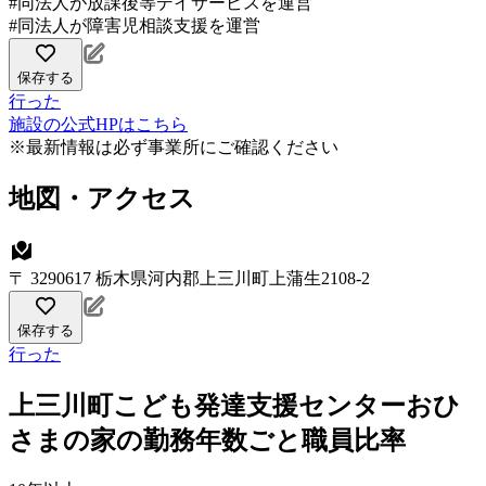
#同法人が放課後等デイサービスを運営
#同法人が障害児相談支援を運営
保存する
行った
施設の公式HPはこちら
※最新情報は必ず事業所にご確認ください
地図・アクセス
〒 3290617 栃木県河内郡上三川町上蒲生2108-2
保存する
行った
上三川町こども発達支援センターおひ
さまの家の勤務年数ごと職員比率