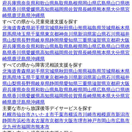
府
兵庫県
奈良県
和歌山県
鳥取県
島根県
岡山県
広島県
山口県
徳
島県
香川県
愛媛県
高知県
福岡県
佐賀県
長崎県
熊本県
大分県
宮
崎県
鹿児島県
沖縄県
すべての県から児童発達支援を探す
北海道
青森県
岩手県
宮城県
秋田県
山形県
福島県
茨城県
栃木県
群馬県
埼玉県
千葉県
東京都
神奈川県
新潟県
富山県
石川県
福井
県
山梨県
長野県
岐阜県
静岡県
愛知県
三重県
滋賀県
京都府
大阪
府
兵庫県
奈良県
和歌山県
鳥取県
島根県
岡山県
広島県
山口県
徳
島県
香川県
愛媛県
高知県
福岡県
佐賀県
長崎県
熊本県
大分県
宮
崎県
鹿児島県
沖縄県
すべての県から障害児相談支援を探す
北海道
青森県
岩手県
宮城県
秋田県
山形県
福島県
茨城県
栃木県
群馬県
埼玉県
千葉県
東京都
神奈川県
新潟県
富山県
石川県
福井
県
山梨県
長野県
岐阜県
静岡県
愛知県
三重県
滋賀県
京都府
大阪
府
兵庫県
奈良県
和歌山県
鳥取県
島根県
岡山県
広島県
山口県
徳
島県
香川県
愛媛県
高知県
福岡県
佐賀県
長崎県
熊本県
大分県
宮
崎県
鹿児島県
沖縄県
主要な市から放課後等デイサービスを探す
札幌市
仙台市
さいたま市
千葉市
横浜市
川崎市
相模原市
新潟市
静岡市
浜松市
名古屋市
京都市
大阪市
堺市
神戸市
岡山市
広島市
北九州市
福岡市
熊本市