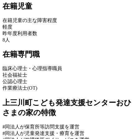
在籍児童
在籍児童の主な障害程度
軽度
昨年度利用者数
8人
在籍専門職
臨床心理士・心理指導職員
社会福祉士
公認心理士
作業療法士(OT)
上三川町こども発達支援センターおひ
さまの家の特徴
#同法人が保育所等訪問支援を運営
#同法人が児童発達支援・療育を運営