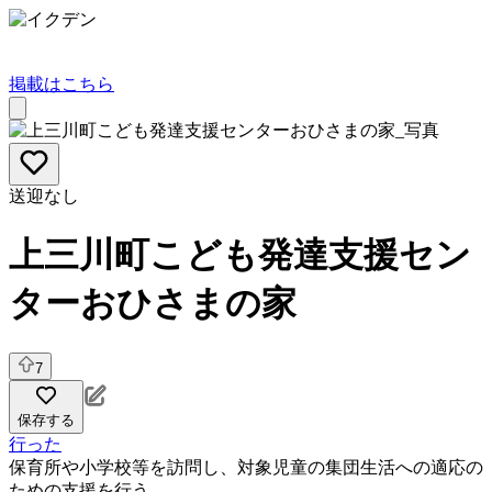
掲載はこちら
送迎なし
上三川町こども発達支援セン
ターおひさまの家
7
保存する
行った
保育所や小学校等を訪問し、対象児童の集団生活への適応の
ための支援を行う。