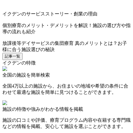
イクデンのサービスストーリー・創業の理由
個別療育のメリット・デメリットを解説！施設の選び方や指
導の流れも紹介
放課後等デイサービスの集団療育 真のメリットとは？お子
様に合う施設選びの秘訣
記事一覧
イクデンの特徴
全国の施設を簡単検索
全国4万以上の施設から、お住まいの地域や希望の条件に合
わせて最適な施設を簡単に見つけることができます。
施設の特徴や強みがわかる情報を掲載
施設の口コミや評価、療育プログラム内容や在籍する専門職
などの情報を掲載、安心して施設を選ぶことができます。