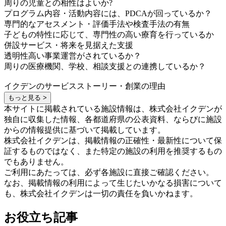
周りの児童との相性はよいか?
プログラム内容・活動内容には、PDCAが回っているか？
専門的なアセスメント・評価手法や検査手法の有無
子どもの特性に応じて、専門性の高い療育を行っているか
併設サービス・将来を見据えた支援
透明性高い事業運営がされているか？
周りの医療機関、学校、相談支援との連携しているか？
イクデンのサービスストーリー・創業の理由
もっと見る >
本サイトに掲載されている施設情報は、株式会社イクデンが
独自に収集した情報、各都道府県の公表資料、ならびに施設
からの情報提供に基づいて掲載しています。
株式会社イクデンは、掲載情報の正確性・最新性について保
証するものではなく、また特定の施設の利用を推奨するもの
でもありません。
ご利用にあたっては、必ず各施設に直接ご確認ください。
なお、掲載情報の利用によって生じたいかなる損害について
も、株式会社イクデンは一切の責任を負いかねます。
お役立ち記事