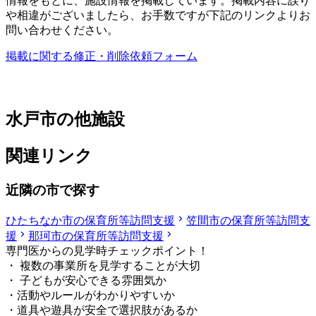
情報をもとに、施設情報を掲載しています。掲載内容に誤り
や相違がございましたら、お手数ですが下記のリンクよりお
問い合わせください。
掲載に関する修正・削除依頼フォーム
水戸市の他施設
関連リンク
近隣の市で探す
ひたちなか市の保育所等訪問支援
笠間市の保育所等訪問支
援
那珂市の保育所等訪問支援
専門医からの見学時チェックポイント！
・ 複数の事業所を見学することが大切
・ 子どもが安心できる雰囲気か
・活動やルールがわかりやすいか
・道具や遊具が安全で選択肢があるか