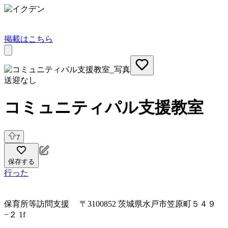
掲載はこちら
送迎なし
コミュニティパル支援教室
7
保存する
行った
保育所等訪問支援
〒3100852 茨城県水戸市笠原町５４９
−２ 1f