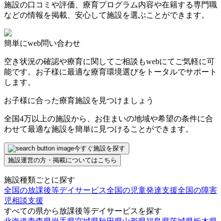
施設の口コミや評価、療育プログラム内容や在籍する専門職
などの情報を掲載、安心して施設を選ぶことができます。
簡単にweb問い合わせ
空き状況の確認や療育に関してご相談もwebにてご気軽に可
能です。お子様に最適な療育環境選びをトータルでサポート
します。
お子様に合った療育施設を見つけましょう
全国4万以上の施設から、お住まいの地域や希望の条件に合
わせて最適な施設を簡単に見つけることができます。
今すぐ施設を探す
施設運営の方・掲載についてはこちら
施設種類ごとに探す
全国の放課後等デイサービス
全国の児童発達支援
全国の障害
児相談支援
すべての県から放課後等デイサービスを探す