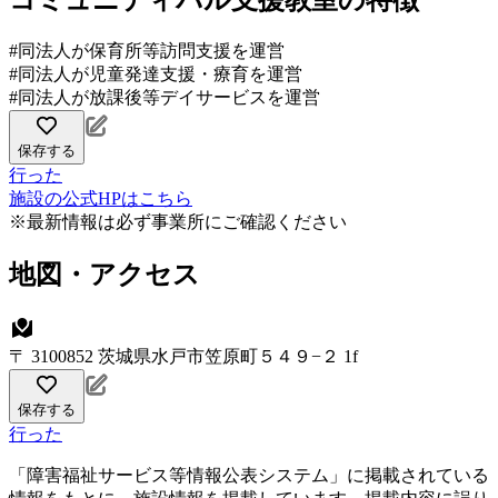
コミュニティパル支援教室の特徴
#同法人が保育所等訪問支援を運営
#同法人が児童発達支援・療育を運営
#同法人が放課後等デイサービスを運営
保存する
行った
施設の公式HPはこちら
※最新情報は必ず事業所にご確認ください
地図・アクセス
〒 3100852 茨城県水戸市笠原町５４９−２ 1f
保存する
行った
「障害福祉サービス等情報公表システム」に掲載されている