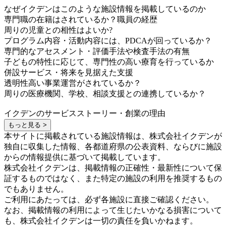
なぜイクデンはこのような施設情報を掲載しているのか
専門職の在籍はされているか？職員の経歴
周りの児童との相性はよいか?
プログラム内容・活動内容には、PDCAが回っているか？
専門的なアセスメント・評価手法や検査手法の有無
子どもの特性に応じて、専門性の高い療育を行っているか
併設サービス・将来を見据えた支援
透明性高い事業運営がされているか？
周りの医療機関、学校、相談支援との連携しているか？
イクデンのサービスストーリー・創業の理由
もっと見る >
本サイトに掲載されている施設情報は、株式会社イクデンが
独自に収集した情報、各都道府県の公表資料、ならびに施設
からの情報提供に基づいて掲載しています。
株式会社イクデンは、掲載情報の正確性・最新性について保
証するものではなく、また特定の施設の利用を推奨するもの
でもありません。
ご利用にあたっては、必ず各施設に直接ご確認ください。
なお、掲載情報の利用によって生じたいかなる損害について
も、株式会社イクデンは一切の責任を負いかねます。