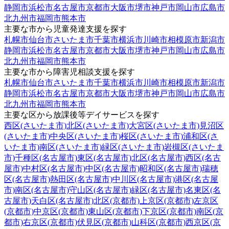
静岡市
浜松市
名古屋市
京都市
大阪市
堺市
神戸市
岡山市
広島市
北九州市
福岡市
熊本市
主要な市から児童発達支援を探す
札幌市
仙台市
さいたま市
千葉市
横浜市
川崎市
相模原市
新潟市
静岡市
浜松市
名古屋市
京都市
大阪市
堺市
神戸市
岡山市
広島市
北九州市
福岡市
熊本市
主要な市から障害児相談支援を探す
札幌市
仙台市
さいたま市
千葉市
横浜市
川崎市
相模原市
新潟市
静岡市
浜松市
名古屋市
京都市
大阪市
堺市
神戸市
岡山市
広島市
北九州市
福岡市
熊本市
主要な区から放課後等デイサービスを探す
西区(さいたま市)
北区(さいたま市)
大宮区(さいたま市)
見沼区
(さいたま市)
中央区(さいたま市)
桜区(さいたま市)
浦和区(さ
いたま市)
南区(さいたま市)
緑区(さいたま市)
岩槻区(さいたま
市)
千種区(名古屋市)
東区(名古屋市)
北区(名古屋市)
西区(名古
屋市)
中村区(名古屋市)
中区(名古屋市)
昭和区(名古屋市)
瑞穂
区(名古屋市)
熱田区(名古屋市)
中川区(名古屋市)
港区(名古屋
市)
南区(名古屋市)
守山区(名古屋市)
緑区(名古屋市)
名東区(名
古屋市)
天白区(名古屋市)
北区(京都市)
上京区(京都市)
左京区
(京都市)
中京区(京都市)
東山区(京都市)
下京区(京都市)
南区(京
都市)
右京区(京都市)
伏見区(京都市)
山科区(京都市)
西京区(京