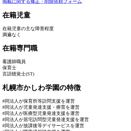
掲載に関する修正・削除依頼フォーム
在籍児童
在籍児童の主な障害程度
満遍なく
在籍専門職
看護師職員
保育士
言語聴覚士(ST)
札幌市かしわ学園の特徴
#同法人が保育所等訪問支援を運営
#同法人が児童発達支援・療育を運営
#同法人が医療型児童発達支援を運営
#同法人が居宅訪問型児童発達支援を運営
#同法人が放課後等デイサービスを運営