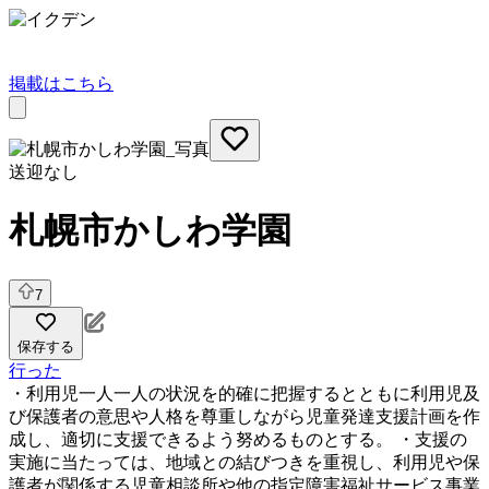
掲載はこちら
送迎なし
札幌市かしわ学園
7
保存する
行った
・利用児一人一人の状況を的確に把握するとともに利用児及
び保護者の意思や人格を尊重しながら児童発達支援計画を作
成し、適切に支援できるよう努めるものとする。 ・支援の
実施に当たっては、地域との結びつきを重視し、利用児や保
護者が関係する児童相談所や他の指定障害福祉サービス事業