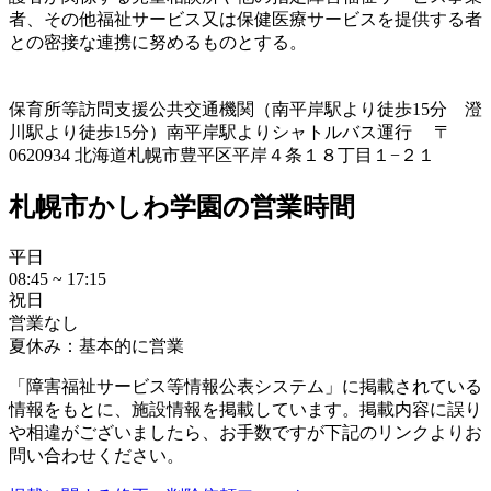
者、その他福祉サービス又は保健医療サービスを提供する者
との密接な連携に努めるものとする。
保育所等訪問支援
公共交通機関（南平岸駅より徒歩15分 澄
川駅より徒歩15分）南平岸駅よりシャトルバス運行 〒
0620934 北海道札幌市豊平区平岸４条１８丁目１−２１
札幌市かしわ学園の営業時間
平日
08:45 ~ 17:15
祝日
営業なし
夏休み：基本的に営業
「障害福祉サービス等情報公表システム」に掲載されている
情報をもとに、施設情報を掲載しています。掲載内容に誤り
や相違がございましたら、お手数ですが下記のリンクよりお
問い合わせください。