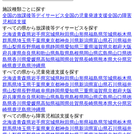
施設種類ごとに探す
全国の放課後等デイサービス
全国の児童発達支援
全国の障害
児相談支援
すべての県から放課後等デイサービスを探す
北海道
青森県
岩手県
宮城県
秋田県
山形県
福島県
茨城県
栃木県
群馬県
埼玉県
千葉県
東京都
神奈川県
新潟県
富山県
石川県
福井
県
山梨県
長野県
岐阜県
静岡県
愛知県
三重県
滋賀県
京都府
大阪
府
兵庫県
奈良県
和歌山県
鳥取県
島根県
岡山県
広島県
山口県
徳
島県
香川県
愛媛県
高知県
福岡県
佐賀県
長崎県
熊本県
大分県
宮
崎県
鹿児島県
沖縄県
すべての県から児童発達支援を探す
北海道
青森県
岩手県
宮城県
秋田県
山形県
福島県
茨城県
栃木県
群馬県
埼玉県
千葉県
東京都
神奈川県
新潟県
富山県
石川県
福井
県
山梨県
長野県
岐阜県
静岡県
愛知県
三重県
滋賀県
京都府
大阪
府
兵庫県
奈良県
和歌山県
鳥取県
島根県
岡山県
広島県
山口県
徳
島県
香川県
愛媛県
高知県
福岡県
佐賀県
長崎県
熊本県
大分県
宮
崎県
鹿児島県
沖縄県
すべての県から障害児相談支援を探す
北海道
青森県
岩手県
宮城県
秋田県
山形県
福島県
茨城県
栃木県
群馬県
埼玉県
千葉県
東京都
神奈川県
新潟県
富山県
石川県
福井