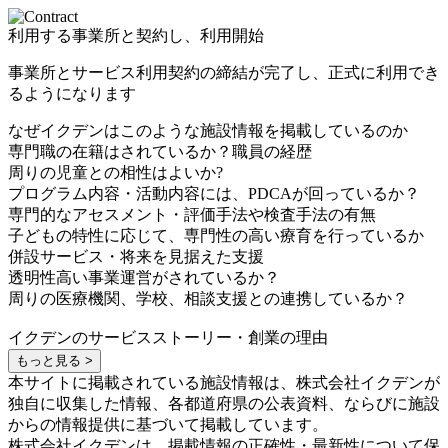
利用する事業所と契約し、利用開始
事業所とサービス利用契約の締結が完了し、正式に利用でき
るようになります
なぜイクデンはこのような施設情報を掲載しているのか
専門職の在籍はされているか？職員の経歴
周りの児童との相性はよいか?
プログラム内容・活動内容には、PDCAが回っているか？
専門的なアセスメント・評価手法や検査手法の有無
子どもの特性に応じて、専門性の高い療育を行っているか
併設サービス・将来を見据えた支援
透明性高い事業運営がされているか？
周りの医療機関、学校、相談支援との連携しているか？
イクデンのサービスストーリー・創業の理由
もっと見る >
本サイトに掲載されている施設情報は、株式会社イクデンが
独自に収集した情報、各都道府県の公表資料、ならびに施設
からの情報提供に基づいて掲載しています。
株式会社イクデンは、掲載情報の正確性・最新性について保