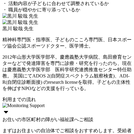
・ 活動内容が子どもに合わせて調整されているか
・ 職員が穏やかに寄り添っているか
黒川 駿哉 先生
精神科専門医・指導医、子どものこころ専門医、日本スポー
ツ協会公認スポーツドクター、医学博士。
2012年山形大学医学部卒。慶應義塾大学病院、島田療育セン
ターなどで発達障害を専門に診療・研究を行ったのち、現在
は慶應義塾大学医学部 医科学研究連携推進センター特任助
教。 英国にてADOS 2(自閉症スペクトラム観察検査)、ADI-
R(自閉症診断面接) のresearch licenseを取得。子どもの主体性
を伸ばすNPOなどの支援を行っている。
利用までの流れ
お住いの市区町村の障がい福祉課へご相談
まずはお住まいの自治体でご相談をおすすめします。受給者