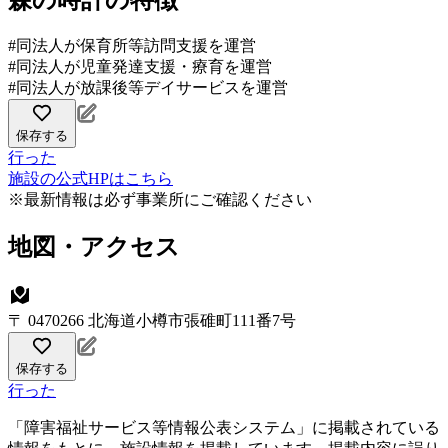
森の時計の特徴
#同法人が保育所等訪問支援を運営
#同法人が児童発達支援・療育を運営
#同法人が放課後等デイサービスを運営
保存する
行った
施設の公式HPはこちら
※最新情報は必ず事業所にご確認ください
地図・アクセス
〒 0470266 北海道小樽市張碓町111番7号
保存する
行った
「障害福祉サービス等情報公表システム」に掲載されている