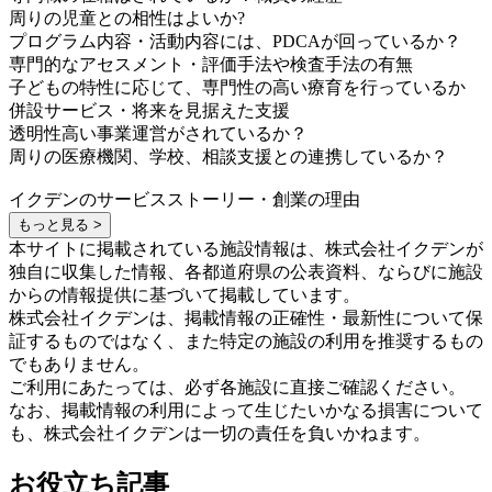
周りの児童との相性はよいか?
プログラム内容・活動内容には、PDCAが回っているか？
専門的なアセスメント・評価手法や検査手法の有無
子どもの特性に応じて、専門性の高い療育を行っているか
併設サービス・将来を見据えた支援
透明性高い事業運営がされているか？
周りの医療機関、学校、相談支援との連携しているか？
イクデンのサービスストーリー・創業の理由
もっと見る >
本サイトに掲載されている施設情報は、株式会社イクデンが
独自に収集した情報、各都道府県の公表資料、ならびに施設
からの情報提供に基づいて掲載しています。
株式会社イクデンは、掲載情報の正確性・最新性について保
証するものではなく、また特定の施設の利用を推奨するもの
でもありません。
ご利用にあたっては、必ず各施設に直接ご確認ください。
なお、掲載情報の利用によって生じたいかなる損害について
も、株式会社イクデンは一切の責任を負いかねます。
お役立ち記事