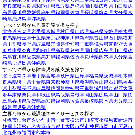
府
兵庫県
奈良県
和歌山県
鳥取県
島根県
岡山県
広島県
山口県
徳
島県
香川県
愛媛県
高知県
福岡県
佐賀県
長崎県
熊本県
大分県
宮
崎県
鹿児島県
沖縄県
すべての県から児童発達支援を探す
北海道
青森県
岩手県
宮城県
秋田県
山形県
福島県
茨城県
栃木県
群馬県
埼玉県
千葉県
東京都
神奈川県
新潟県
富山県
石川県
福井
県
山梨県
長野県
岐阜県
静岡県
愛知県
三重県
滋賀県
京都府
大阪
府
兵庫県
奈良県
和歌山県
鳥取県
島根県
岡山県
広島県
山口県
徳
島県
香川県
愛媛県
高知県
福岡県
佐賀県
長崎県
熊本県
大分県
宮
崎県
鹿児島県
沖縄県
すべての県から障害児相談支援を探す
北海道
青森県
岩手県
宮城県
秋田県
山形県
福島県
茨城県
栃木県
群馬県
埼玉県
千葉県
東京都
神奈川県
新潟県
富山県
石川県
福井
県
山梨県
長野県
岐阜県
静岡県
愛知県
三重県
滋賀県
京都府
大阪
府
兵庫県
奈良県
和歌山県
鳥取県
島根県
岡山県
広島県
山口県
徳
島県
香川県
愛媛県
高知県
福岡県
佐賀県
長崎県
熊本県
大分県
宮
崎県
鹿児島県
沖縄県
主要な市から放課後等デイサービスを探す
札幌市
仙台市
さいたま市
千葉市
横浜市
川崎市
相模原市
新潟市
静岡市
浜松市
名古屋市
京都市
大阪市
堺市
神戸市
岡山市
広島市
北九州市
福岡市
熊本市