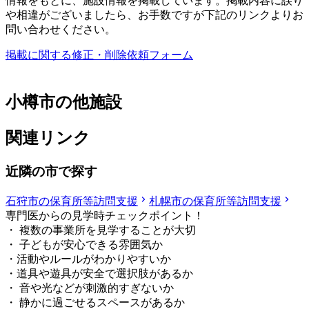
情報をもとに、施設情報を掲載しています。掲載内容に誤り
や相違がございましたら、お手数ですが下記のリンクよりお
問い合わせください。
掲載に関する修正・削除依頼フォーム
小樽市の他施設
関連リンク
近隣の市で探す
石狩市の保育所等訪問支援
札幌市の保育所等訪問支援
専門医からの見学時チェックポイント！
・ 複数の事業所を見学することが大切
・ 子どもが安心できる雰囲気か
・活動やルールがわかりやすいか
・道具や遊具が安全で選択肢があるか
・ 音や光などが刺激的すぎないか
・ 静かに過ごせるスペースがあるか