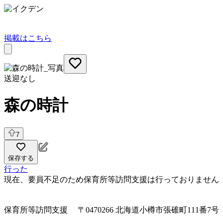
掲載はこちら
送迎なし
森の時計
7
保存する
行った
現在、要員不足のため保育所等訪問支援は行っておりません
保育所等訪問支援
〒0470266 北海道小樽市張碓町111番7号