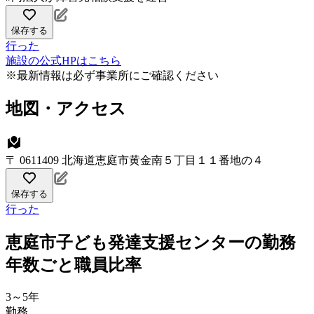
保存する
行った
施設の公式HPはこちら
※最新情報は必ず事業所にご確認ください
地図・アクセス
〒 0611409 北海道恵庭市黄金南５丁目１１番地の４
保存する
行った
恵庭市子ども発達支援センターの勤務
年数ごと職員比率
3～5年
勤務