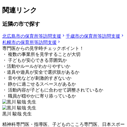
関連リンク
近隣の市で探す
北広島市の保育所等訪問支援
千歳市の保育所等訪問支援
札幌市の保育所等訪問支援
専門医からの見学時チェックポイント！
・ 複数の事業所を見学することが大切
・ 子どもが安心できる雰囲気か
・活動やルールがわかりやすいか
・道具や遊具が安全で選択肢があるか
・ 音や光などが刺激的すぎないか
・ 静かに過ごせるスペースがあるか
・ 活動内容が子どもに合わせて調整されているか
・ 職員が穏やかに寄り添っているか
黒川 駿哉 先生
精神科専門医・指導医、子どものこころ専門医、日本スポー