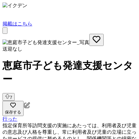
掲載はこちら
送迎なし
恵庭市子ども発達支援センタ
ー
7
保存する
行った
指定保育所等訪問支援の実施にあたっては、利用者及び児童
の意志及び人格を尊重し、常に利用者及び児童の立場に立っ
たサービスの提供に努めるものとし、関係機関等との綿密な