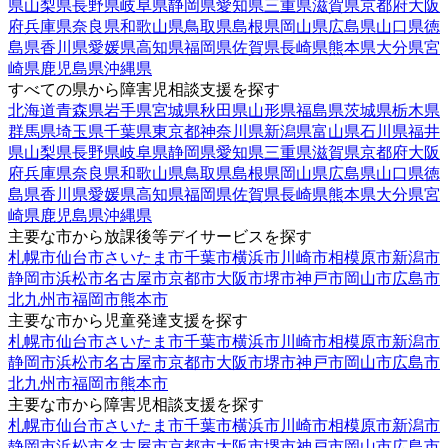
県
山梨県
長野県
岐阜県
静岡県
愛知県
三重県
滋賀県
京都府
大阪
府
兵庫県
奈良県
和歌山県
鳥取県
島根県
岡山県
広島県
山口県
徳
島県
香川県
愛媛県
高知県
福岡県
佐賀県
長崎県
熊本県
大分県
宮
崎県
鹿児島県
沖縄県
すべての県から障害児相談支援を探す
北海道
青森県
岩手県
宮城県
秋田県
山形県
福島県
茨城県
栃木県
群馬県
埼玉県
千葉県
東京都
神奈川県
新潟県
富山県
石川県
福井
県
山梨県
長野県
岐阜県
静岡県
愛知県
三重県
滋賀県
京都府
大阪
府
兵庫県
奈良県
和歌山県
鳥取県
島根県
岡山県
広島県
山口県
徳
島県
香川県
愛媛県
高知県
福岡県
佐賀県
長崎県
熊本県
大分県
宮
崎県
鹿児島県
沖縄県
主要な市から放課後等デイサービスを探す
札幌市
仙台市
さいたま市
千葉市
横浜市
川崎市
相模原市
新潟市
静岡市
浜松市
名古屋市
京都市
大阪市
堺市
神戸市
岡山市
広島市
北九州市
福岡市
熊本市
主要な市から児童発達支援を探す
札幌市
仙台市
さいたま市
千葉市
横浜市
川崎市
相模原市
新潟市
静岡市
浜松市
名古屋市
京都市
大阪市
堺市
神戸市
岡山市
広島市
北九州市
福岡市
熊本市
主要な市から障害児相談支援を探す
札幌市
仙台市
さいたま市
千葉市
横浜市
川崎市
相模原市
新潟市
静岡市
浜松市
名古屋市
京都市
大阪市
堺市
神戸市
岡山市
広島市