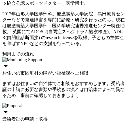
ツ協会公認スポーツドクター、医学博士。
2012年山形大学医学部卒。慶應義塾大学病院、島田療育セン
ターなどで発達障害を専門に診療・研究を行ったのち、現在
は慶應義塾大学医学部 医科学研究連携推進センター特任助
教。 英国にてADOS 2(自閉症スペクトラム観察検査)、ADI-
R(自閉症診断面接) のresearch licenseを取得。子どもの主体性
を伸ばすNPOなどの支援を行っている。
利用までの流れ
お住いの市区町村の障がい福祉課へご相談
まずはお住まいの自治体でご相談をおすすめします。受給者
証の申請に必要な書類や手続きの流れは自治体によって異な
るため、事前に確認しておきましょう
受給者証の申請・取得