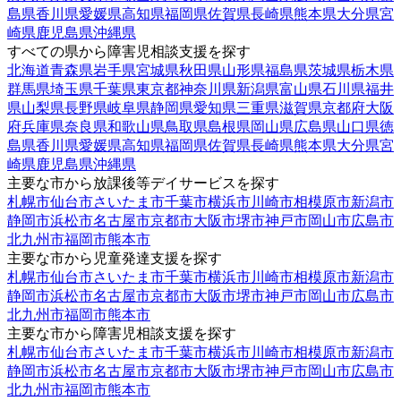
島県
香川県
愛媛県
高知県
福岡県
佐賀県
長崎県
熊本県
大分県
宮
崎県
鹿児島県
沖縄県
すべての県から障害児相談支援を探す
北海道
青森県
岩手県
宮城県
秋田県
山形県
福島県
茨城県
栃木県
群馬県
埼玉県
千葉県
東京都
神奈川県
新潟県
富山県
石川県
福井
県
山梨県
長野県
岐阜県
静岡県
愛知県
三重県
滋賀県
京都府
大阪
府
兵庫県
奈良県
和歌山県
鳥取県
島根県
岡山県
広島県
山口県
徳
島県
香川県
愛媛県
高知県
福岡県
佐賀県
長崎県
熊本県
大分県
宮
崎県
鹿児島県
沖縄県
主要な市から放課後等デイサービスを探す
札幌市
仙台市
さいたま市
千葉市
横浜市
川崎市
相模原市
新潟市
静岡市
浜松市
名古屋市
京都市
大阪市
堺市
神戸市
岡山市
広島市
北九州市
福岡市
熊本市
主要な市から児童発達支援を探す
札幌市
仙台市
さいたま市
千葉市
横浜市
川崎市
相模原市
新潟市
静岡市
浜松市
名古屋市
京都市
大阪市
堺市
神戸市
岡山市
広島市
北九州市
福岡市
熊本市
主要な市から障害児相談支援を探す
札幌市
仙台市
さいたま市
千葉市
横浜市
川崎市
相模原市
新潟市
静岡市
浜松市
名古屋市
京都市
大阪市
堺市
神戸市
岡山市
広島市
北九州市
福岡市
熊本市