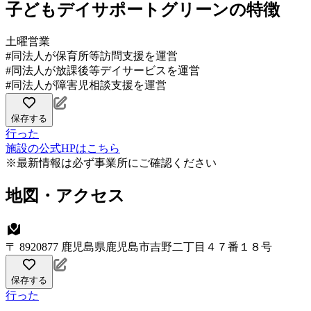
子どもデイサポートグリーンの特徴
土曜営業
#同法人が保育所等訪問支援を運営
#同法人が放課後等デイサービスを運営
#同法人が障害児相談支援を運営
保存する
行った
施設の公式HPはこちら
※最新情報は必ず事業所にご確認ください
地図・アクセス
〒 8920877 鹿児島県鹿児島市吉野二丁目４７番１８号
保存する
行った