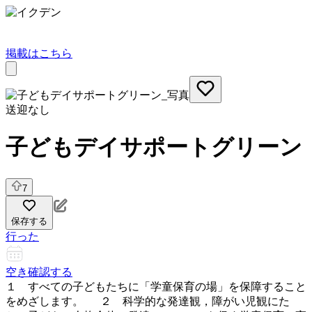
掲載はこちら
送迎なし
子どもデイサポートグリーン
7
保存する
行った
空き確認する
１ すべての子どもたちに「学童保育の場」を保障すること
をめざします。 ２ 科学的な発達観，障がい児観にた