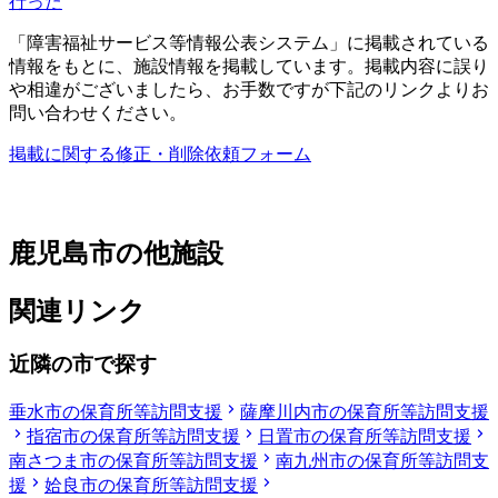
行った
「障害福祉サービス等情報公表システム」に掲載されている
情報をもとに、施設情報を掲載しています。掲載内容に誤り
や相違がございましたら、お手数ですが下記のリンクよりお
問い合わせください。
掲載に関する修正・削除依頼フォーム
鹿児島市の他施設
関連リンク
近隣の市で探す
垂水市の保育所等訪問支援
薩摩川内市の保育所等訪問支援
指宿市の保育所等訪問支援
日置市の保育所等訪問支援
南さつま市の保育所等訪問支援
南九州市の保育所等訪問支
援
姶良市の保育所等訪問支援