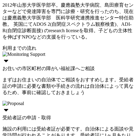
2012年山形大学医学部卒。慶應義塾大学病院、島田療育セン
ターなどで発達障害を専門に診療・研究を行ったのち、現在
は慶應義塾大学医学部 医科学研究連携推進センター特任助
教。 英国にてADOS 2(自閉症スペクトラム観察検査)、ADI-
R(自閉症診断面接) のresearch licenseを取得。子どもの主体性
を伸ばすNPOなどの支援を行っている。
利用までの流れ
お住いの市区町村の障がい福祉課へご相談
まずはお住まいの自治体でご相談をおすすめします。受給者
証の申請に必要な書類や手続きの流れは自治体によって異な
るため、事前に確認しておきましょう
受給者証の申請・取得
施設の利用には受給者証が必要です。自治体による面談や見
学訪問が行われることがあります。受給者証に1ヶ月あたり