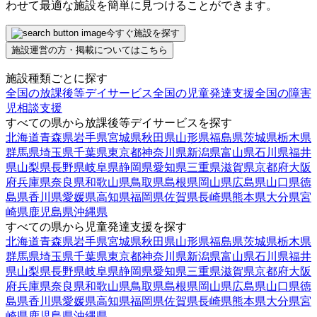
わせて最適な施設を簡単に見つけることができます。
今すぐ施設を探す
施設運営の方・掲載についてはこちら
施設種類ごとに探す
全国の放課後等デイサービス
全国の児童発達支援
全国の障害
児相談支援
すべての県から放課後等デイサービスを探す
北海道
青森県
岩手県
宮城県
秋田県
山形県
福島県
茨城県
栃木県
群馬県
埼玉県
千葉県
東京都
神奈川県
新潟県
富山県
石川県
福井
県
山梨県
長野県
岐阜県
静岡県
愛知県
三重県
滋賀県
京都府
大阪
府
兵庫県
奈良県
和歌山県
鳥取県
島根県
岡山県
広島県
山口県
徳
島県
香川県
愛媛県
高知県
福岡県
佐賀県
長崎県
熊本県
大分県
宮
崎県
鹿児島県
沖縄県
すべての県から児童発達支援を探す
北海道
青森県
岩手県
宮城県
秋田県
山形県
福島県
茨城県
栃木県
群馬県
埼玉県
千葉県
東京都
神奈川県
新潟県
富山県
石川県
福井
県
山梨県
長野県
岐阜県
静岡県
愛知県
三重県
滋賀県
京都府
大阪
府
兵庫県
奈良県
和歌山県
鳥取県
島根県
岡山県
広島県
山口県
徳
島県
香川県
愛媛県
高知県
福岡県
佐賀県
長崎県
熊本県
大分県
宮
崎県
鹿児島県
沖縄県