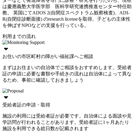
ターなどで発達障害を専門に診療・研究を行ったのち、現在
は慶應義塾大学医学部 医科学研究連携推進センター特任助
教。 英国にてADOS 2(自閉症スペクトラム観察検査)、ADI-
R(自閉症診断面接) のresearch licenseを取得。子どもの主体性
を伸ばすNPOなどの支援を行っている。
利用までの流れ
お住いの市区町村の障がい福祉課へご相談
まずはお住まいの自治体でご相談をおすすめします。受給者
証の申請に必要な書類や手続きの流れは自治体によって異な
るため、事前に確認しておきましょう
受給者証の申請・取得
施設の利用には受給者証が必要です。自治体による面談や見
学訪問が行われることがあります。受給者証に1ヶ月あたり
施設を利用できる総日数が記載されます