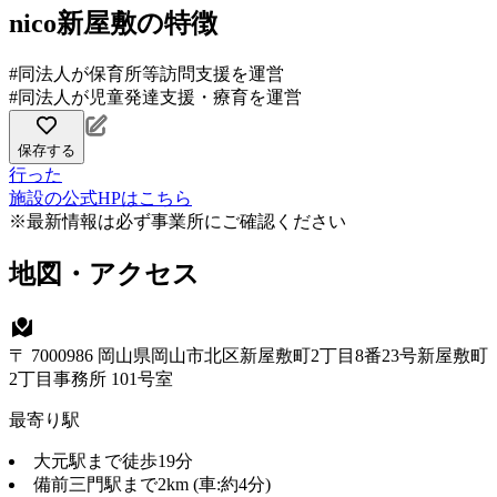
nico新屋敷の特徴
#同法人が保育所等訪問支援を運営
#同法人が児童発達支援・療育を運営
保存する
行った
施設の公式HPはこちら
※最新情報は必ず事業所にご確認ください
地図・アクセス
〒 7000986 岡山県岡山市北区新屋敷町2丁目8番23号新屋敷町
2丁目事務所 101号室
最寄り駅
大元駅まで徒歩19分
備前三門駅まで2km (車:約4分)