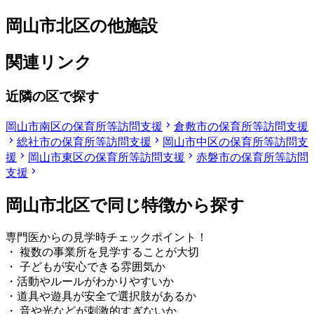
岡山市北区の他施設
関連リンク
近隣の区で探す
岡山市南区の保育所等訪問支援
倉敷市の保育所等訪問支援
総社市の保育所等訪問支援
岡山市中区の保育所等訪問支
援
岡山市東区の保育所等訪問支援
赤磐市の保育所等訪問
支援
岡山市北区で同じ特徴から探す
専門医からの見学時チェックポイント！
・ 複数の事業所を見学することが大切
・ 子どもが安心できる雰囲気か
・活動やルールがわかりやすいか
・道具や遊具が安全で選択肢があるか
・ 音や光などが刺激的すぎないか