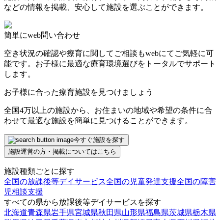
などの情報を掲載、安心して施設を選ぶことができます。
簡単にweb問い合わせ
空き状況の確認や療育に関してご相談もwebにてご気軽に可
能です。お子様に最適な療育環境選びをトータルでサポート
します。
お子様に合った療育施設を見つけましょう
全国4万以上の施設から、お住まいの地域や希望の条件に合
わせて最適な施設を簡単に見つけることができます。
今すぐ施設を探す
施設運営の方・掲載についてはこちら
施設種類ごとに探す
全国の放課後等デイサービス
全国の児童発達支援
全国の障害
児相談支援
すべての県から放課後等デイサービスを探す
北海道
青森県
岩手県
宮城県
秋田県
山形県
福島県
茨城県
栃木県