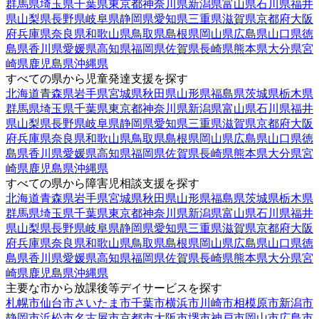
群馬県
埼玉県
千葉県
東京都
神奈川県
新潟県
富山県
石川県
福井
県
山梨県
長野県
岐阜県
静岡県
愛知県
三重県
滋賀県
京都府
大阪
府
兵庫県
奈良県
和歌山県
鳥取県
島根県
岡山県
広島県
山口県
徳
島県
香川県
愛媛県
高知県
福岡県
佐賀県
長崎県
熊本県
大分県
宮
崎県
鹿児島県
沖縄県
すべての県から児童発達支援を探す
北海道
青森県
岩手県
宮城県
秋田県
山形県
福島県
茨城県
栃木県
群馬県
埼玉県
千葉県
東京都
神奈川県
新潟県
富山県
石川県
福井
県
山梨県
長野県
岐阜県
静岡県
愛知県
三重県
滋賀県
京都府
大阪
府
兵庫県
奈良県
和歌山県
鳥取県
島根県
岡山県
広島県
山口県
徳
島県
香川県
愛媛県
高知県
福岡県
佐賀県
長崎県
熊本県
大分県
宮
崎県
鹿児島県
沖縄県
すべての県から障害児相談支援を探す
北海道
青森県
岩手県
宮城県
秋田県
山形県
福島県
茨城県
栃木県
群馬県
埼玉県
千葉県
東京都
神奈川県
新潟県
富山県
石川県
福井
県
山梨県
長野県
岐阜県
静岡県
愛知県
三重県
滋賀県
京都府
大阪
府
兵庫県
奈良県
和歌山県
鳥取県
島根県
岡山県
広島県
山口県
徳
島県
香川県
愛媛県
高知県
福岡県
佐賀県
長崎県
熊本県
大分県
宮
崎県
鹿児島県
沖縄県
主要な市から放課後等デイサービスを探す
札幌市
仙台市
さいたま市
千葉市
横浜市
川崎市
相模原市
新潟市
静岡市
浜松市
名古屋市
京都市
大阪市
堺市
神戸市
岡山市
広島市