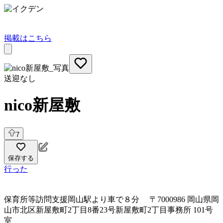
掲載はこちら
送迎なし
nico新屋敷
7
保存する
行った
保育所等訪問支援
岡山駅より車で８分 〒7000986 岡山県岡
山市北区新屋敷町2丁目8番23号新屋敷町2丁目事務所 101号
室