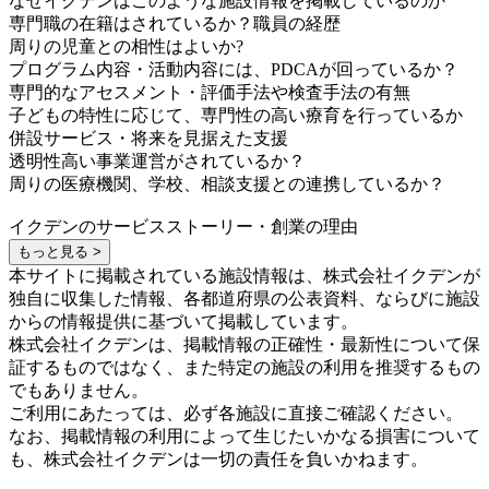
なぜイクデンはこのような施設情報を掲載しているのか
専門職の在籍はされているか？職員の経歴
周りの児童との相性はよいか?
プログラム内容・活動内容には、PDCAが回っているか？
専門的なアセスメント・評価手法や検査手法の有無
子どもの特性に応じて、専門性の高い療育を行っているか
併設サービス・将来を見据えた支援
透明性高い事業運営がされているか？
周りの医療機関、学校、相談支援との連携しているか？
イクデンのサービスストーリー・創業の理由
もっと見る >
本サイトに掲載されている施設情報は、株式会社イクデンが
独自に収集した情報、各都道府県の公表資料、ならびに施設
からの情報提供に基づいて掲載しています。
株式会社イクデンは、掲載情報の正確性・最新性について保
証するものではなく、また特定の施設の利用を推奨するもの
でもありません。
ご利用にあたっては、必ず各施設に直接ご確認ください。
なお、掲載情報の利用によって生じたいかなる損害について
も、株式会社イクデンは一切の責任を負いかねます。