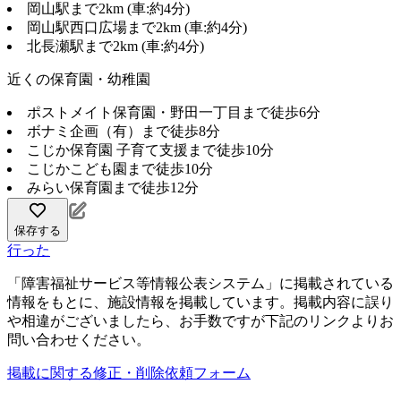
岡山駅まで2km (車:約4分)
岡山駅西口広場まで2km (車:約4分)
北長瀬駅まで2km (車:約4分)
近くの保育園・幼稚園
ポストメイト保育園・野田一丁目まで徒歩6分
ボナミ企画（有）まで徒歩8分
こじか保育園 子育て支援まで徒歩10分
こじかこども園まで徒歩10分
みらい保育園まで徒歩12分
保存する
行った
「障害福祉サービス等情報公表システム」に掲載されている
情報をもとに、施設情報を掲載しています。掲載内容に誤り
や相違がございましたら、お手数ですが下記のリンクよりお
問い合わせください。
掲載に関する修正・削除依頼フォーム