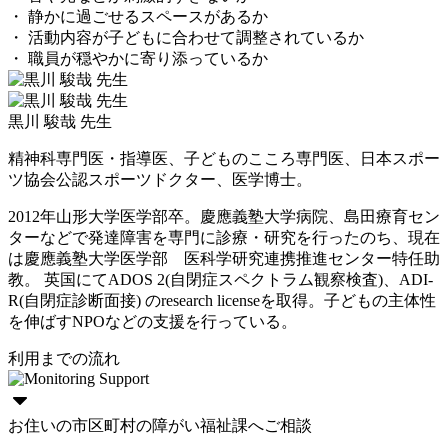
・ 静かに過ごせるスペースがあるか
・ 活動内容が子どもに合わせて調整されているか
・ 職員が穏やかに寄り添っているか
黒川 駿哉 先生
精神科専門医・指導医、子どものこころ専門医、日本スポー
ツ協会公認スポーツドクター、医学博士。
2012年山形大学医学部卒。慶應義塾大学病院、島田療育セン
ターなどで発達障害を専門に診療・研究を行ったのち、現在
は慶應義塾大学医学部 医科学研究連携推進センター特任助
教。 英国にてADOS 2(自閉症スペクトラム観察検査)、ADI-
R(自閉症診断面接) のresearch licenseを取得。子どもの主体性
を伸ばすNPOなどの支援を行っている。
利用までの流れ
お住いの市区町村の障がい福祉課へご相談