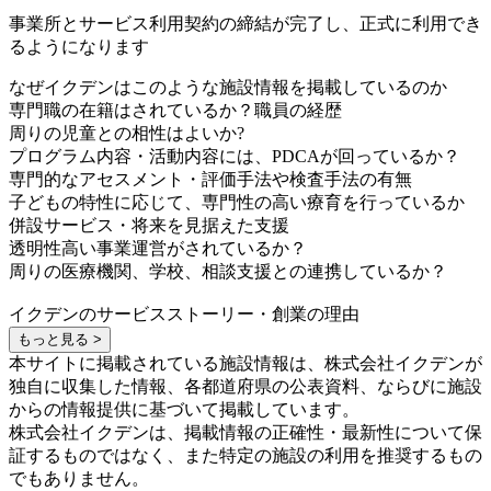
事業所とサービス利用契約の締結が完了し、正式に利用でき
るようになります
なぜイクデンはこのような施設情報を掲載しているのか
専門職の在籍はされているか？職員の経歴
周りの児童との相性はよいか?
プログラム内容・活動内容には、PDCAが回っているか？
専門的なアセスメント・評価手法や検査手法の有無
子どもの特性に応じて、専門性の高い療育を行っているか
併設サービス・将来を見据えた支援
透明性高い事業運営がされているか？
周りの医療機関、学校、相談支援との連携しているか？
イクデンのサービスストーリー・創業の理由
もっと見る >
本サイトに掲載されている施設情報は、株式会社イクデンが
独自に収集した情報、各都道府県の公表資料、ならびに施設
からの情報提供に基づいて掲載しています。
株式会社イクデンは、掲載情報の正確性・最新性について保
証するものではなく、また特定の施設の利用を推奨するもの
でもありません。