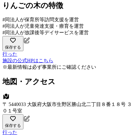
りんごの木の特徴
#同法人が保育所等訪問支援を運営
#同法人が児童発達支援・療育を運営
#同法人が放課後等デイサービスを運営
保存する
行った
施設の公式HPはこちら
※最新情報は必ず事業所にご確認ください
地図・アクセス
〒 5440033 大阪府大阪市生野区勝山北二丁目８番１８号 ３
０１号室
保存する
行った