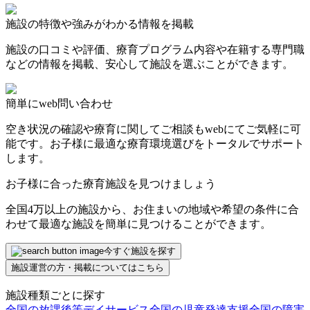
施設の特徴や強みがわかる情報を掲載
施設の口コミや評価、療育プログラム内容や在籍する専門職
などの情報を掲載、安心して施設を選ぶことができます。
簡単にweb問い合わせ
空き状況の確認や療育に関してご相談もwebにてご気軽に可
能です。お子様に最適な療育環境選びをトータルでサポート
します。
お子様に合った療育施設を見つけましょう
全国4万以上の施設から、お住まいの地域や希望の条件に合
わせて最適な施設を簡単に見つけることができます。
今すぐ施設を探す
施設運営の方・掲載についてはこちら
施設種類ごとに探す
全国の放課後等デイサービス
全国の児童発達支援
全国の障害