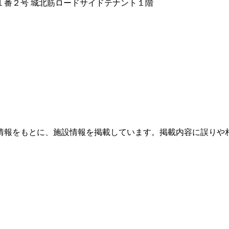
目１番２号 城北筋ロードサイドテナント１階
情報をもとに、施設情報を掲載しています。掲載内容に誤りや