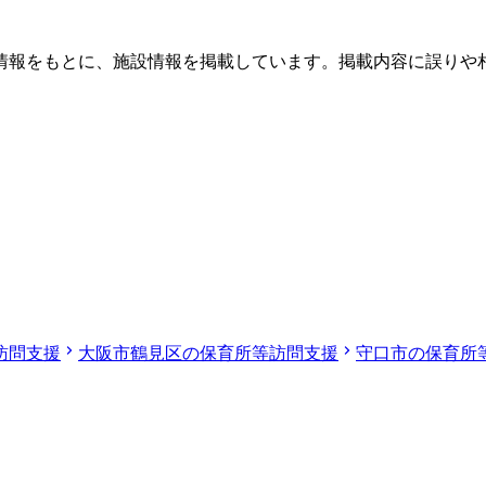
情報をもとに、施設情報を掲載しています。掲載内容に誤りや
訪問支援
大阪市鶴見区の保育所等訪問支援
守口市の保育所