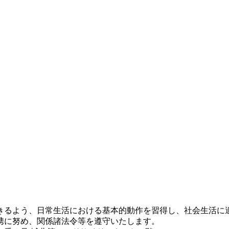
きるよう、日常生活における基本的動作を習得し、社会生活に
携に努め、関係諸法令等を遵守いたします。