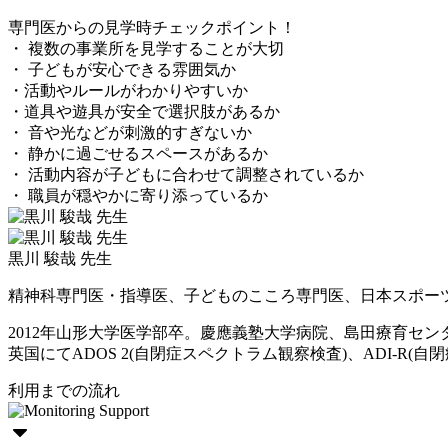
専門医からの見学時チェックポイント！
・ 複数の事業所を見学することが大切
・ 子どもが安心できる雰囲気か
・活動やルールがわかりやすいか
・道具や遊具が安全で選択肢があるか
・ 音や光などが刺激的すぎないか
・ 静かに過ごせるスペースがあるか
・ 活動内容が子どもに合わせて調整されているか
・ 職員が穏やかに寄り添っているか
黒川 駿哉 先生
精神科専門医・指導医、子どものこころ専門医、日本スポー
2012年山形大学医学部卒。慶應義塾大学病院、島田療育セ
英国にてADOS 2(自閉症スペクトラム観察検査)、ADI-R(自閉症
利用までの流れ