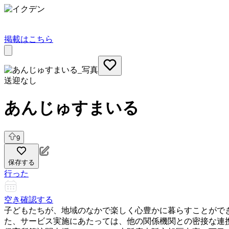
掲載はこちら
送迎なし
あんじゅすまいる
9
保存する
行った
空き確認する
子どもたちが、地域のなかで楽しく心豊かに暮らすことがで
た、サービス実施にあたっては、他の関係機関との密接な連