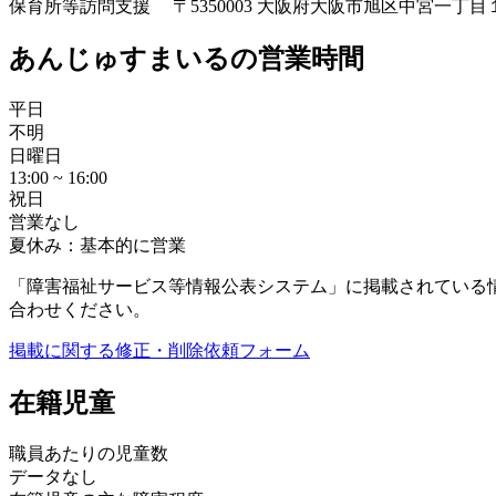
保育所等訪問支援
〒5350003 大阪府大阪市旭区中宮一丁
あんじゅすまいるの営業時間
平日
不明
日曜日
13:00 ~ 16:00
祝日
営業なし
夏休み：基本的に営業
「障害福祉サービス等情報公表システム」に掲載されている
合わせください。
掲載に関する修正・削除依頼フォーム
在籍児童
職員あたりの児童数
データなし