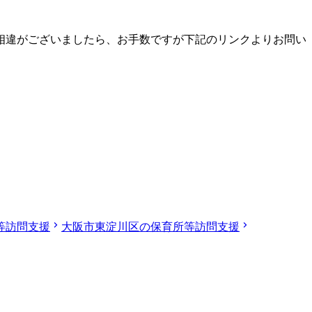
相違がございましたら、お手数ですが下記のリンクよりお問い
等訪問支援
大阪市東淀川区の保育所等訪問支援