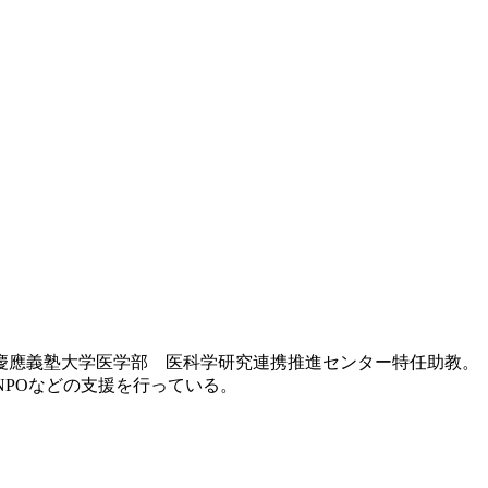
は慶應義塾大学医学部 医科学研究連携推進センター特任助教。
伸ばすNPOなどの支援を行っている。