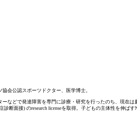
ツ協会公認スポーツドクター、医学博士。
ンターなどで発達障害を専門に診療・研究を行ったのち、現在
診断面接) のresearch licenseを取得。子どもの主体性を