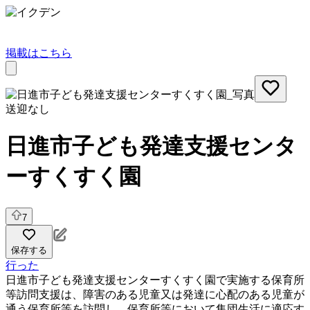
掲載はこちら
送迎なし
日進市子ども発達支援センタ
ーすくすく園
7
保存する
行った
日進市子ども発達支援センターすくすく園で実施する保育所
等訪問支援は、障害のある児童又は発達に心配のある児童が
通う保育所等を訪問し、保育所等において集団生活に適応す