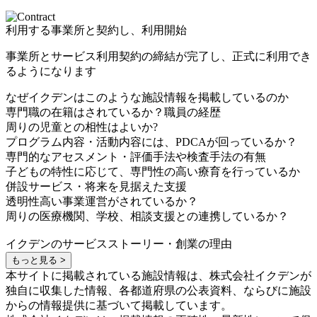
利用する事業所と契約し、利用開始
事業所とサービス利用契約の締結が完了し、正式に利用でき
るようになります
なぜイクデンはこのような施設情報を掲載しているのか
専門職の在籍はされているか？職員の経歴
周りの児童との相性はよいか?
プログラム内容・活動内容には、PDCAが回っているか？
専門的なアセスメント・評価手法や検査手法の有無
子どもの特性に応じて、専門性の高い療育を行っているか
併設サービス・将来を見据えた支援
透明性高い事業運営がされているか？
周りの医療機関、学校、相談支援との連携しているか？
イクデンのサービスストーリー・創業の理由
もっと見る >
本サイトに掲載されている施設情報は、株式会社イクデンが
独自に収集した情報、各都道府県の公表資料、ならびに施設
からの情報提供に基づいて掲載しています。