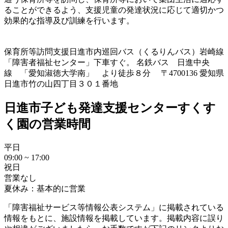
ることができるよう、支援児童の発達状況に応じて適切かつ
効果的な指導及び訓練を行います。
保育所等訪問支援
日進市内巡回バス（くるりんバス）岩崎線
「障害者福祉センター」下車すぐ。 名鉄バス 日進中央
線 「愛知淑徳大学南」 より徒歩８分 〒4700136 愛知県
日進市竹の山四丁目３０１番地
日進市子ども発達支援センターすくす
く園の営業時間
平日
09:00 ~ 17:00
祝日
営業なし
夏休み：基本的に営業
「障害福祉サービス等情報公表システム」に掲載されている
情報をもとに、施設情報を掲載しています。掲載内容に誤り