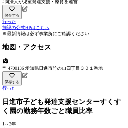
#同法人が児童発達支援・療育を運営
保存する
行った
施設の公式HPはこちら
※最新情報は必ず事業所にご確認ください
地図・アクセス
〒 4700136 愛知県日進市竹の山四丁目３０１番地
保存する
行った
日進市子ども発達支援センターすくす
く園の勤務年数ごと職員比率
1～3年