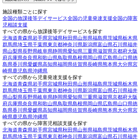
施設種類ごとに探す
全国の放課後等デイサービス
全国の児童発達支援
全国の障害
児相談支援
すべての県から放課後等デイサービスを探す
北海道
青森県
岩手県
宮城県
秋田県
山形県
福島県
茨城県
栃木県
群馬県
埼玉県
千葉県
東京都
神奈川県
新潟県
富山県
石川県
福井
県
山梨県
長野県
岐阜県
静岡県
愛知県
三重県
滋賀県
京都府
大阪
府
兵庫県
奈良県
和歌山県
鳥取県
島根県
岡山県
広島県
山口県
徳
島県
香川県
愛媛県
高知県
福岡県
佐賀県
長崎県
熊本県
大分県
宮
崎県
鹿児島県
沖縄県
すべての県から児童発達支援を探す
北海道
青森県
岩手県
宮城県
秋田県
山形県
福島県
茨城県
栃木県
群馬県
埼玉県
千葉県
東京都
神奈川県
新潟県
富山県
石川県
福井
県
山梨県
長野県
岐阜県
静岡県
愛知県
三重県
滋賀県
京都府
大阪
府
兵庫県
奈良県
和歌山県
鳥取県
島根県
岡山県
広島県
山口県
徳
島県
香川県
愛媛県
高知県
福岡県
佐賀県
長崎県
熊本県
大分県
宮
崎県
鹿児島県
沖縄県
すべての県から障害児相談支援を探す
北海道
青森県
岩手県
宮城県
秋田県
山形県
福島県
茨城県
栃木県
群馬県
埼玉県
千葉県
東京都
神奈川県
新潟県
富山県
石川県
福井