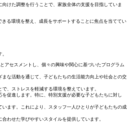
用に向けた調整を行うことで、家族全体の支援を目指していま
心できる環境を整え、成長をサポートすることに焦点を当ててい
す。
かりとアセスメントし、個々の興味や関心に基づいたプログラム
まざまな活動を通じて、子どもたちの生活能力向上や社会との交
とで、ストレスを軽減する環境を整えています。
適応を促進します。特に、特別支援が必要な子どもたちに対し
れています。これにより、スタッフ一人ひとりが子どもたちの成
スに合わせた学びやすいスタイルを提供しています。