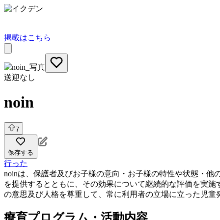
掲載はこちら
送迎なし
noin
7
保存する
行った
noinは、保護者及びお子様の意向・お子様の特性や状態・
を提供するとともに、その効果について継続的な評価を実施
の意思及び人格を尊重して、常に利用者の立場に立った児童
療育プログラム・活動内容