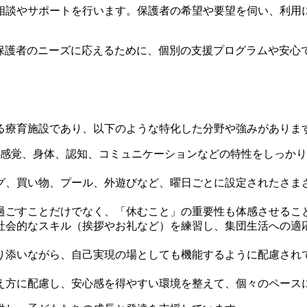
、相談やサポートを行います。保護者の希望や要望を伺い、利
の保護者のニーズに応えるために、個別の支援プログラムや安
る療育施設であり、以下のような特化した分野や強みがありま
して、感覚、身体、認知、コミュニケーションなどの特性をしっ
ング、買い物、プール、外遊びなど、曜日ごとに設定されたさ
く過ごすことだけでなく、「休むこと」の重要性も体感させるこ
や社会的なスキル（挨拶やお礼など）を練習し、集団生活への
寄り添いながら、自己実現の場としても機能するように配慮さ
捉え方に配慮し、安心感を得やすい環境を整えて、個々のペー