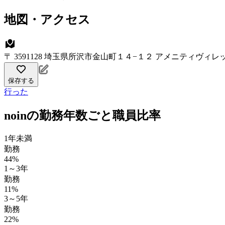
地図・アクセス
〒 3591128 埼玉県所沢市金山町１４−１２ アメニティヴィ
保存する
行った
noinの勤務年数ごと職員比率
1年未満
勤務
44%
1～3年
勤務
11%
3～5年
勤務
22%