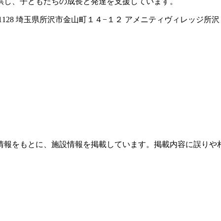
供し、子どもたちの成長と発達を支援しています。
1128 埼玉県所沢市金山町１４−１２ アメニティヴィレッジ所
情報をもとに、施設情報を掲載しています。掲載内容に誤りや