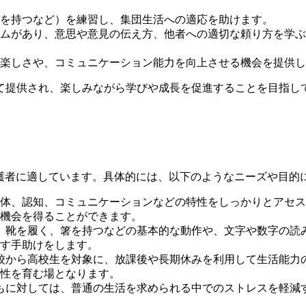
を持つなど）を練習し、集団生活への適応を助けます。
ムがあり、意思や意見の伝え方、他者への適切な頼り方を学ぶ
楽しさや、コミュニケーション能力を向上させる機会を提供し
て提供され、楽しみながら学びや成長を促進することを目指し
保護者に適しています。具体的には、以下のようなニーズや目的
覚や身体、認知、コミュニケーションなどの特性をしっかりとア
機会を得ることができます。
は、靴を履く、箸を持つなどの基本的な動作や、文字や数字の
す手助けをします。
学校から高校生を対象に、放課後や長期休みを利用して生活能
性を育む場となります。
どもに対しては、普通の生活を求められる中でのストレスを軽