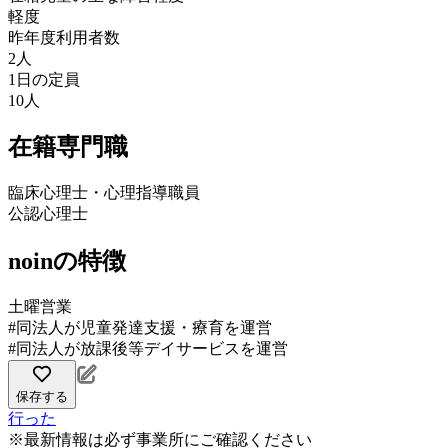
軽度
昨年度利用者数
2人
1日の定員
10人
在籍専門職
臨床心理士・心理指導職員
公認心理士
noinの特徴
土曜営業
#同法人が児童発達支援・療育を運営
#同法人が放課後等デイサービスを運営
保存する
行った
※最新情報は必ず事業所にご確認ください