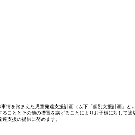
他の事情を踏まえた児童発達支援計画（以下「個別支援計画」と
することとその他の措置を講ずることによりお子様に対して適
発達支援の提供に努めます。