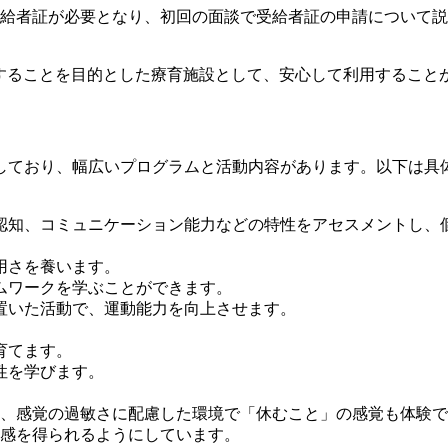
給者証が必要となり、初回の面談で受給者証の申請について説
援することを目的とした療育施設として、安心して利用すること
しており、幅広いプログラムと活動内容があります。以下は具
、認知、コミュニケーション能力などの特性をアセスメントし、
用さを養います。
ームワークを学ぶことができます。
を置いた活動で、運動能力を向上させます。
育てます。
性を学びます。
、感覚の過敏さに配慮した環境で「休むこと」の感覚も体験で
感を得られるようにしています。