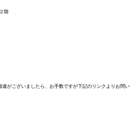
沢２階
相違がございましたら、お手数ですが下記のリンクよりお問い