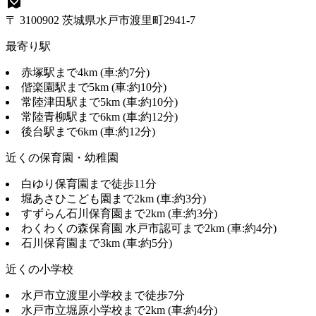
〒 3100902 茨城県水戸市渡里町2941-7
最寄り駅
赤塚駅まで4km (車:約7分)
偕楽園駅まで5km (車:約10分)
常陸津田駅まで5km (車:約10分)
常陸青柳駅まで6km (車:約12分)
後台駅まで6km (車:約12分)
近くの保育園・幼稚園
白ゆり保育園まで徒歩11分
堀あさひこども園まで2km (車:約3分)
すずらん石川保育園まで2km (車:約3分)
わくわくの森保育園 水戸市認可まで2km (車:約4分)
石川保育園まで3km (車:約5分)
近くの小学校
水戸市立渡里小学校まで徒歩7分
水戸市立堀原小学校まで2km (車:約4分)