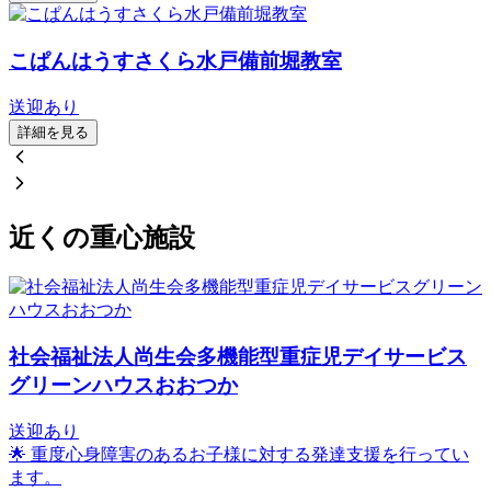
こぱんはうすさくら水戸備前堀教室
送迎あり
詳細を見る
近くの重心施設
社会福祉法人尚生会多機能型重症児デイサービス
グリーンハウスおおつか
送迎あり
🌟 重度心身障害のあるお子様に対する発達支援を行ってい
ます。