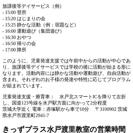
放課後等デイサービス（例）
- 15:00 登所
- 15:20 はじまりの会
- 15:25 静かな活動（例：宿題など）
- 16:00 運動遊び（集団遊び）
- 16:30 おやつ
- 16:50 帰りの会
- 17:00 降所
このように、児童発達支援では午前中からの活動が中心であ
り、放課後等デイサービスでは学校の後に活動が始まる形に
なります。活動内容には静かな活動や運動遊び、自由活動が
含まれ、それぞれのお子様の発達や特性に応じてプログラム
が組まれています。
児童発達支援・療育
車： 水戸北スマートICを降りて左折
し、国道123号線を水戸駅方面に向かって2分程度
茨城大学近く 電車：赤塚駅から車で10分 〒3100902 茨城
県水戸市渡里町2941-7
きっずプラス水戸渡里教室の営業時間