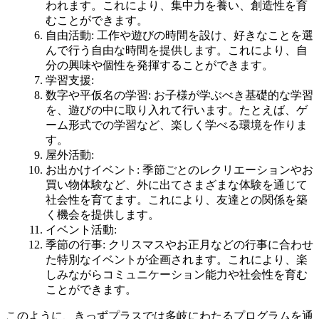
われます。これにより、集中力を養い、創造性を育
むことができます。
自由活動
: 工作や遊びの時間を設け、好きなことを選
んで行う自由な時間を提供します。これにより、自
分の興味や個性を発揮することができます。
学習支援
:
数字や平仮名の学習
: お子様が学ぶべき基礎的な学習
を、遊びの中に取り入れて行います。たとえば、ゲ
ーム形式での学習など、楽しく学べる環境を作りま
す。
屋外活動
:
お出かけイベント
: 季節ごとのレクリエーションやお
買い物体験など、外に出てさまざまな体験を通じて
社会性を育てます。これにより、友達との関係を築
く機会を提供します。
イベント活動
:
季節の行事
: クリスマスやお正月などの行事に合わせ
た特別なイベントが企画されます。これにより、楽
しみながらコミュニケーション能力や社会性を育む
ことができます。
このように、きっずプラスでは多岐にわたるプログラムを通