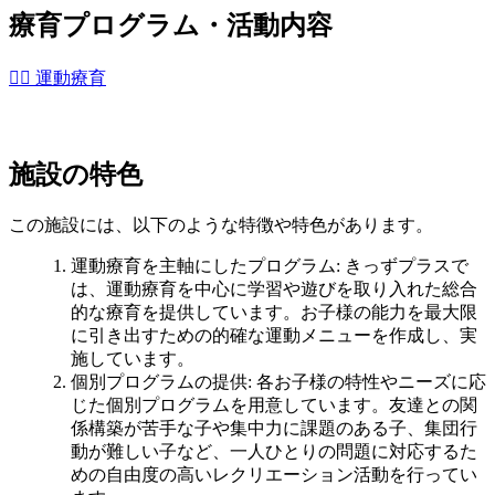
療育プログラム・活動内容
🏃‍♀️ 運動療育
施設の特色
この施設には、以下のような特徴や特色があります。
運動療育を主軸にしたプログラム
: きっずプラスで
は、運動療育を中心に学習や遊びを取り入れた総合
的な療育を提供しています。お子様の能力を最大限
に引き出すための的確な運動メニューを作成し、実
施しています。
個別プログラムの提供
: 各お子様の特性やニーズに応
じた個別プログラムを用意しています。友達との関
係構築が苦手な子や集中力に課題のある子、集団行
動が難しい子など、一人ひとりの問題に対応するた
めの自由度の高いレクリエーション活動を行ってい