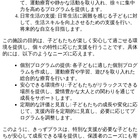
て、運動療育や静かな活動を取り入れ、徐々に集中
力を高めるプログラムを提供します。
日常生活の支援
: 日常生活に困難を感じる子どもに対
して、生活スキルを向上させるための支援を行い、
将来的な自立を目指します。
この施設の目的は、子どもたちが楽しく安心して過ごせる環
境を提供し、個々の特性に応じた支援を行うことです。具体
的には、以下のようなニーズに応えます。
個別プログラムの提供
: 各子どもに適した個別プログ
ラムを作成し、運動療育や学習、遊びを取り入れた
総合的な療育を行います。
安心できる環境作り
: 子どもたちがリラックスできる
場所を提供し、愛情豊かな大人との関わりを通じて
成長をサポートします。
定期的な評価と見直し
: 子どもたちの成長や変化に応
じて、支援内容を定期的に見直し、必要に応じてプ
ログラムを調整します。
このように、きっずプラスは、特別な支援が必要な子どもた
ちが安心して成長できる場を提供し、保護者のニーズにも寄