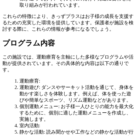
取り組みが行われています。
これらの特徴により、きっずプラスはお子様の成長を支援す
るための充実した環境を提供しています。保護者が施設を検
討する際に、これらの情報が参考になるでしょう。
プログラム内容
この施設では、運動療育を主軸にした多様なプログラムや活
動が提供されています。その具体的な内容は以下の通りで
す。
運動療育
:
運動遊び
: ダンスやサーキット活動を通じて、身体を
動かす楽しさを体験します。例えば、体を使った遊
びや簡単なスポーツ、リズム運動などがあります。
個別運動メニュー
: お子様一人ひとりの能力を最大化
するために、個別に適した運動メニューを作成し、
実施します。
室内活動
:
静かな活動
: 読み聞かせや工作などの静かな活動が行