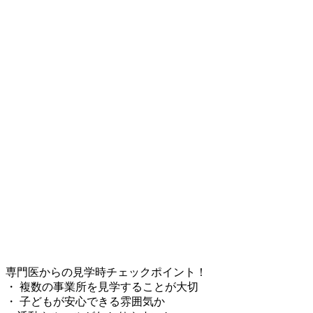
専門医からの見学時チェックポイント！
・ 複数の事業所を見学することが大切
・ 子どもが安心できる雰囲気か