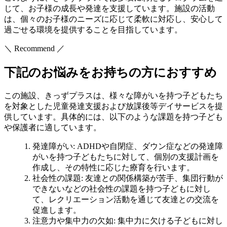
じて、お子様の成長や発達を支援しています。施設の活動
は、個々のお子様のニーズに応じて柔軟に対応し、安心して
過ごせる環境を提供することを目指しています。
＼ Recommend ／
下記のお悩みをお持ちの方におすすめ
この施設、きっずプラスは、様々な障がいを持つ子どもたち
を対象とした児童発達支援および放課後等デイサービスを提
供しています。具体的には、以下のような課題を持つ子ども
や保護者に適しています。
発達障がい
: ADHDや自閉症、ダウン症などの発達障
がいを持つ子どもたちに対して、個別の支援計画を
作成し、その特性に応じた療育を行います。
社会性の課題
: 友達との関係構築が苦手、集団行動が
できないなどの社会性の課題を持つ子どもに対し
て、レクリエーション活動を通じて友達との交流を
促進します。
注意力や集中力の欠如
: 集中力に欠ける子どもに対し