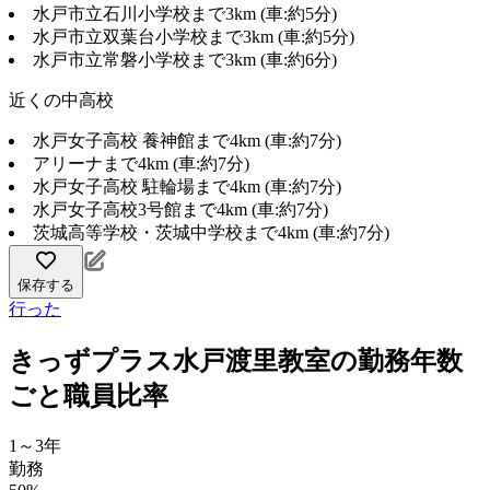
水戸市立石川小学校まで3km (車:約5分)
水戸市立双葉台小学校まで3km (車:約5分)
水戸市立常磐小学校まで3km (車:約6分)
近くの中高校
水戸女子高校 養神館まで4km (車:約7分)
アリーナまで4km (車:約7分)
水戸女子高校 駐輪場まで4km (車:約7分)
水戸女子高校3号館まで4km (車:約7分)
茨城高等学校・茨城中学校まで4km (車:約7分)
保存する
行った
きっずプラス水戸渡里教室の勤務年数
ごと職員比率
1～3年
勤務