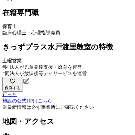
在籍専門職
保育士
臨床心理士・心理指導職員
きっずプラス水戸渡里教室の特徴
土曜営業
#同法人が児童発達支援・療育を運営
#同法人が放課後等デイサービスを運営
保存する
行った
施設の公式HPはこちら
※最新情報は必ず事業所にご確認ください
地図・アクセス