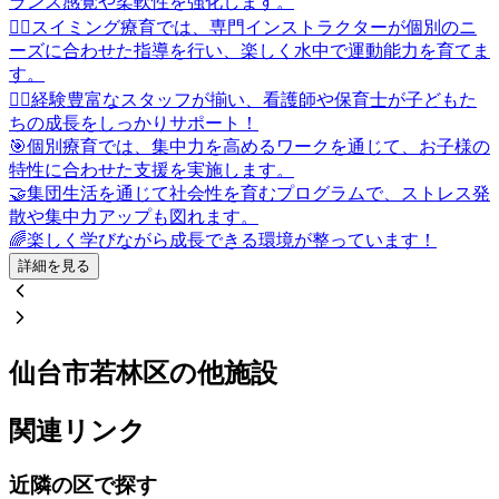
ランス感覚や柔軟性を強化します。
🏊‍♂️スイミング療育では、専門インストラクターが個別のニ
ーズに合わせた指導を行い、楽しく水中で運動能力を育てま
す。
👩‍⚕️経験豊富なスタッフが揃い、看護師や保育士が子どもた
ちの成長をしっかりサポート！
🎯個別療育では、集中力を高めるワークを通じて、お子様の
特性に合わせた支援を実施します。
🤝集団生活を通じて社会性を育むプログラムで、ストレス発
散や集中力アップも図れます。
🌈楽しく学びながら成長できる環境が整っています！
詳細を見る
仙台市若林区の他施設
関連リンク
近隣の区で探す