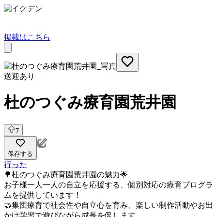
掲載はこちら
送迎あり
杜のつぐみ療育園荒井園
7
保存する
行った
🌳杜のつぐみ療育園荒井園の魅力🌟
お子様一人一人の自立を応援する、個別対応の療育プログラ
ムを提供しています！
🤝集団療育で社会性や自立心を育み、楽しい制作活動やお出
かけ学習で遊びながら成長を促します。