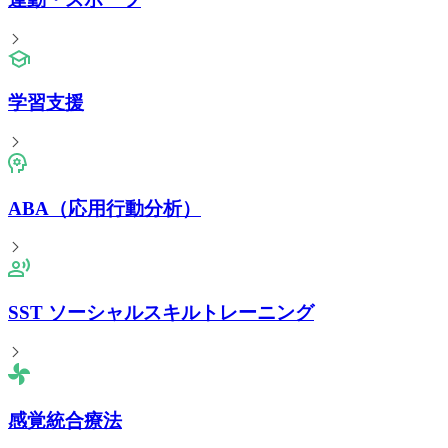
学習支援
ABA（応用行動分析）
SST ソーシャルスキルトレーニング
感覚統合療法