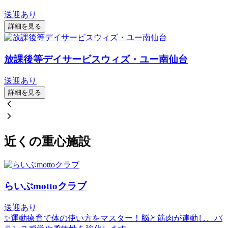
送迎あり
詳細を見る
放課後等デイサービスウィズ・ユー南仙台
送迎あり
詳細を見る
近くの重心施設
らいぶmottoクラブ
送迎あり
✨運動療育で体の使い方をマスター！脳と筋肉が連動し、バ