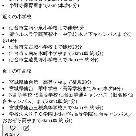
小野寺保育室まで2km (車:約3分)
近くの小学校
仙台市立南小泉小学校まで徒歩9分
聖ウルスラ学院英智小・中学校 木ノ下キャンパスまで徒
歩14分
仙台市立古城小学校まで徒歩20分
仙台市立南材木町小学校まで2km (車:約3分)
仙台市立遠見塚小学校まで2km (車:約3分)
近くの中高校
宮城県仙台第一高等学校まで徒歩20分
宮城県仙台二華中学校・高等学校まで2km (車:約4分)
N高等学校 ･S高等学校 仙台新寺通キャンパス（旧名称 仙
台キャンパス）まで2km (車:約4分)
宮城県仙台三桜高等学校まで3km (車:約5分)
学校法人ＫＴＣ学園 おおぞら高等学院 仙台キャンパス／
おおぞら高校まで3km (車:約5分)
保存する