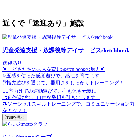
近くで「送迎あり」施設
児童発達支援・放課後等デイサービスsketchbook
送迎あり
🌟こどもたちの未来を育むSketch bookの魅力🌟
✨五感を使った感覚遊びで、感性を育てます！
✋指先遊びを通じて、器用さをしっかりトレーニング！
🏃‍♂️室内外での運動遊びで、心も体も元気に！
🎨創作遊びで、自由な発想を引き出します！
🤝ソーシャルスキルトレーニングで、コミュニケーション力
をアップ！
詳細を見る