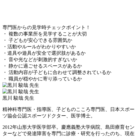
専門医からの見学時チェックポイント！
・ 複数の事業所を見学することが大切
・ 子どもが安心できる雰囲気か
・活動やルールがわかりやすいか
・道具や遊具が安全で選択肢があるか
・ 音や光などが刺激的すぎないか
・ 静かに過ごせるスペースがあるか
・ 活動内容が子どもに合わせて調整されているか
・ 職員が穏やかに寄り添っているか
黒川 駿哉 先生
精神科専門医・指導医、子どものこころ専門医、日本スポー
ツ協会公認スポーツドクター、医学博士。
2012年山形大学医学部卒。慶應義塾大学病院、島田療育セン
ターなどで発達障害を専門に診療・研究を行ったのち、現在