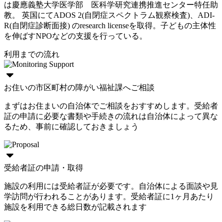
は慶應義塾大学医学部 医科学研究連携推進センター特任助
教。 英国にてADOS 2(自閉症スペクトラム観察検査)、ADI-
R(自閉症診断面接) のresearch licenseを取得。子どもの主体性
を伸ばすNPOなどの支援を行っている。
利用までの流れ
お住いの市区町村の障がい福祉課へご相談
まずはお住まいの自治体でご相談をおすすめします。受給者
証の申請に必要な書類や手続きの流れは自治体によって異な
るため、事前に確認しておきましょう
受給者証の申請・取得
施設の利用には受給者証が必要です。自治体による面談や見
学訪問が行われることがあります。受給者証に1ヶ月あたり
施設を利用できる総日数が記載されます