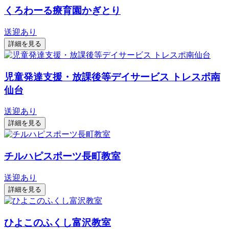
くろわーる療育園かぎとり
送迎あり
詳細を見る
児童発達支援・放課後等デイサービス トレスポ南
仙台
送迎あり
詳細を見る
チルハピスポーツ長町教室
送迎あり
詳細を見る
ひよこのふくし富沢教室