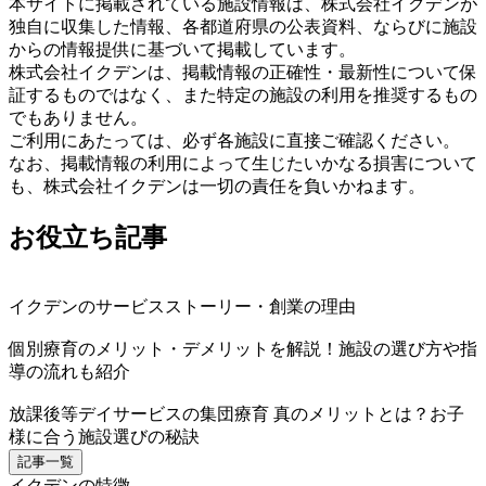
本サイトに掲載されている施設情報は、株式会社イクデンが
独自に収集した情報、各都道府県の公表資料、ならびに施設
からの情報提供に基づいて掲載しています。
株式会社イクデンは、掲載情報の正確性・最新性について保
証するものではなく、また特定の施設の利用を推奨するもの
でもありません。
ご利用にあたっては、必ず各施設に直接ご確認ください。
なお、掲載情報の利用によって生じたいかなる損害について
も、株式会社イクデンは一切の責任を負いかねます。
お役立ち記事
イクデンのサービスストーリー・創業の理由
個別療育のメリット・デメリットを解説！施設の選び方や指
導の流れも紹介
放課後等デイサービスの集団療育 真のメリットとは？お子
様に合う施設選びの秘訣
記事一覧
イクデンの特徴