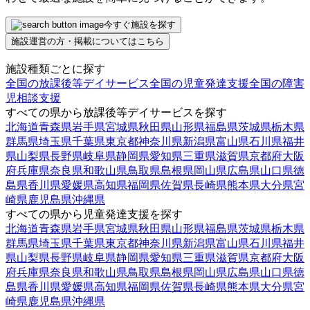
今すぐ施設を探す
施設運営の方・掲載についてはこちら
施設種類ごとに探す
全国の放課後等デイサービス
全国の児童発達支援
全国の障害
児相談支援
すべての県から放課後等デイサービスを探す
北海道
青森県
岩手県
宮城県
秋田県
山形県
福島県
茨城県
栃木県
群馬県
埼玉県
千葉県
東京都
神奈川県
新潟県
富山県
石川県
福井
県
山梨県
長野県
岐阜県
静岡県
愛知県
三重県
滋賀県
京都府
大阪
府
兵庫県
奈良県
和歌山県
鳥取県
島根県
岡山県
広島県
山口県
徳
島県
香川県
愛媛県
高知県
福岡県
佐賀県
長崎県
熊本県
大分県
宮
崎県
鹿児島県
沖縄県
すべての県から児童発達支援を探す
北海道
青森県
岩手県
宮城県
秋田県
山形県
福島県
茨城県
栃木県
群馬県
埼玉県
千葉県
東京都
神奈川県
新潟県
富山県
石川県
福井
県
山梨県
長野県
岐阜県
静岡県
愛知県
三重県
滋賀県
京都府
大阪
府
兵庫県
奈良県
和歌山県
鳥取県
島根県
岡山県
広島県
山口県
徳
島県
香川県
愛媛県
高知県
福岡県
佐賀県
長崎県
熊本県
大分県
宮
崎県
鹿児島県
沖縄県