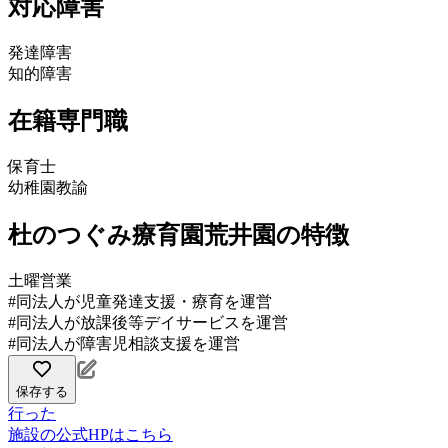
対応障害
発達障害
知的障害
在籍専門職
保育士
幼稚園教諭
杜のつぐみ療育園荒井園の特徴
土曜営業
#同法人が児童発達支援・療育を運営
#同法人が放課後等デイサービスを運営
#同法人が障害児相談支援を運営
保存する
行った
施設の公式HPはこちら